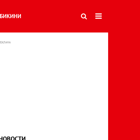
БИКИНИ
РЕКЛАМА
НОВОСТИ