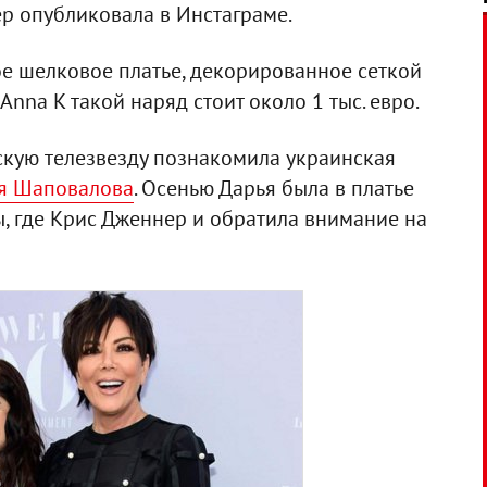
р опубликовала в Инстаграме.
е шелковое платье, декорированное сеткой
Anna K такой наряд стоит около 1 тыс. евро.
кую телезвезду познакомила украинская
я Шаповалова
. Осенью Дарья была в платье
, где Крис Дженнер и обратила внимание на