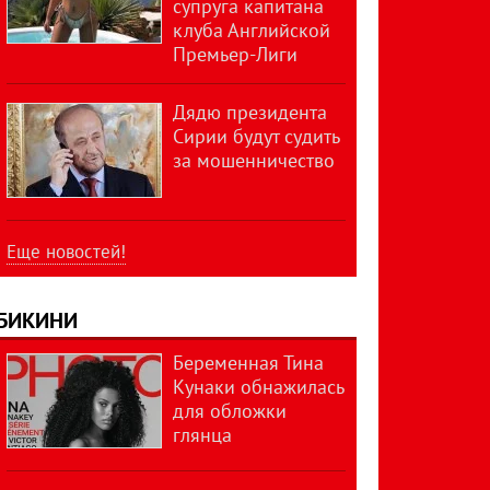
супруга капитана
клуба Английской
Премьер-Лиги
Дядю президента
Сирии будут судить
за мошенничество
Еще новостей!
БИКИНИ
Беременная Тина
Кунаки обнажилась
для обложки
глянца