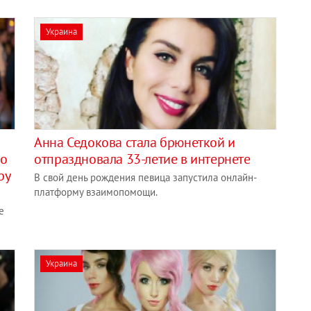
Украина
Анна Седокова стала брюнеткой и
ко
отпраздновала 33-летие в интернете
ру
В свой день рождения певица запустила онлайн-
платформу взаимопомощи.
е
Украина