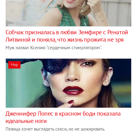
Собчак призналась в любви Земфире с Ренатой
Литвиной и поняла, что жизнь прожита не зря
Муж назвал Ксению "сердечным стимулятором".
Мир
Дженнифер Лопес в красном боди показала
идеальные ноги
Певица хочет выглядеть секси, но не шокировать.