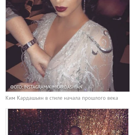
ФОТО: INSTAGRAM/KIMKARDASHIAN
Ким Кардашьян в стиле начала прошлого века