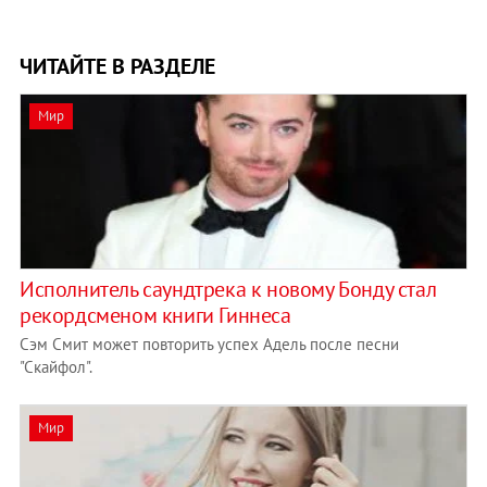
ЧИТАЙТЕ В РАЗДЕЛЕ
Мир
Исполнитель саундтрека к новому Бонду стал
рекордсменом книги Гиннеса
Сэм Смит может повторить успех Адель после песни
"Скайфол".
Мир