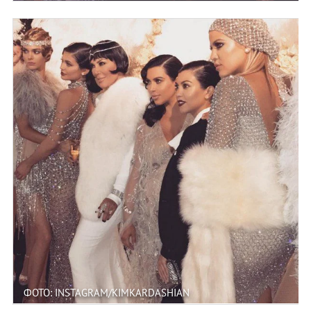
ФОТО: INSTAGRAM/KIMKARDASHIAN