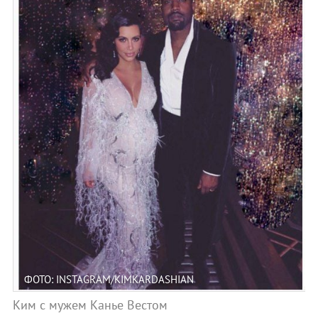
ФОТО: INSTAGRAM/KIMKARDASHIAN
Ким с мужем Канье Вестом