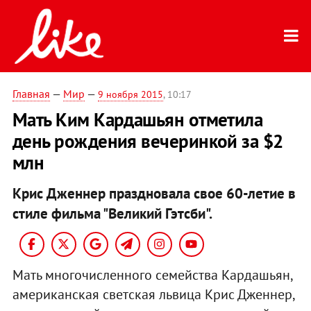
Главная
—
Мир
—
9 ноября 2015
, 10:17
Мать Ким Кардашьян отметила
день рождения вечеринкой за $2
млн
Крис Дженнер праздновала свое 60-летие в
стиле фильма "Великий Гэтсби".
Мать многочисленного семейства Кардашьян,
американская светская львица Крис Дженнер,