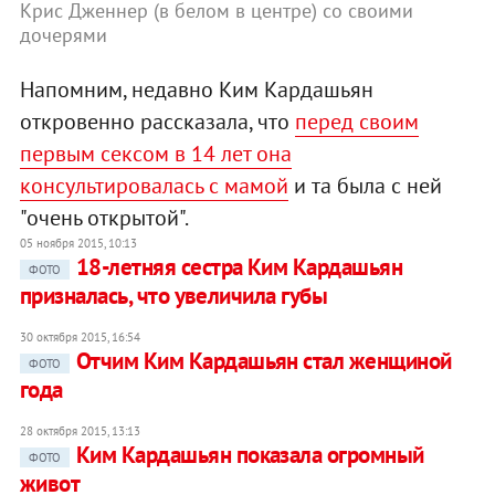
Крис Дженнер (в белом в центре) со своими
дочерями
Напомним, недавно Ким Кардашьян
откровенно рассказала, что
перед своим
первым сексом в 14 лет она
консультировалась с мамой
и та была с ней
"очень открытой".
05 ноября 2015, 10:13
18-летняя сестра Ким Кардашьян
ФОТО
призналась, что увеличила губы
30 октября 2015, 16:54
Отчим Ким Кардашьян стал женщиной
ФОТО
года
28 октября 2015, 13:13
Ким Кардашьян показала огромный
ФОТО
живот