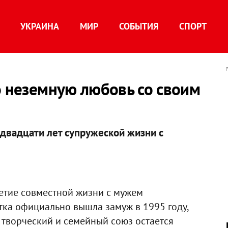
УКРАИНА
МИР
СОБЫТИЯ
СПОРТ
о неземную любовь со своим
двадцати лет супружеской жизни с
етие совместной жизни с мужем
ка официально вышла замуж в 1995 году,
их творческий и семейный союз остается