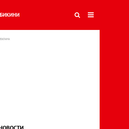
БИКИНИ
РЕКЛАМА
НОВОСТИ