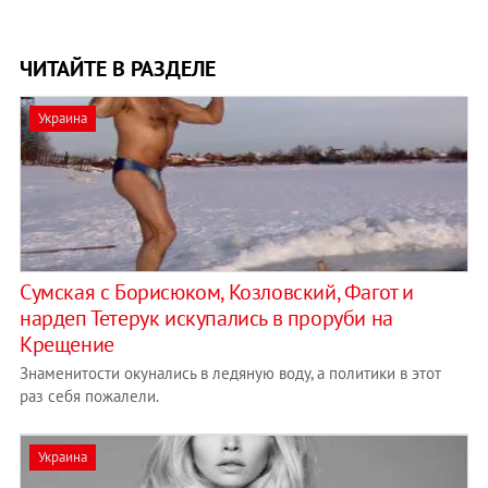
ЧИТАЙТЕ В РАЗДЕЛЕ
Украина
Сумская с Борисюком, Козловский, Фагот и
нардеп Тетерук искупались в проруби на
Крещение
Знаменитости окунались в ледяную воду, а политики в этот
раз себя пожалели.
Украина