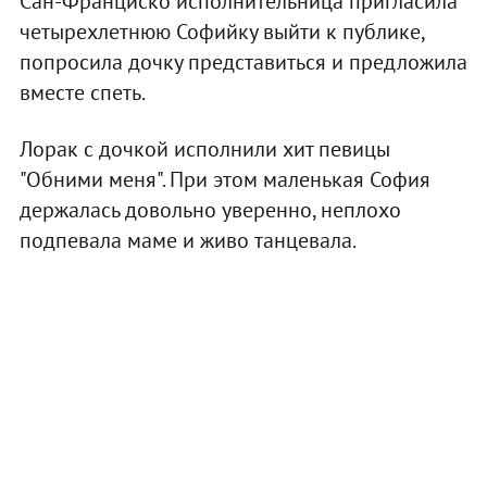
Сан-Франциско исполнительница пригласила
четырехлетнюю Софийку выйти к публике,
попросила дочку представиться и предложила
вместе спеть.
Лорак с дочкой исполнили хит певицы
"Обними меня". При этом маленькая София
держалась довольно уверенно, неплохо
подпевала маме и живо танцевала.