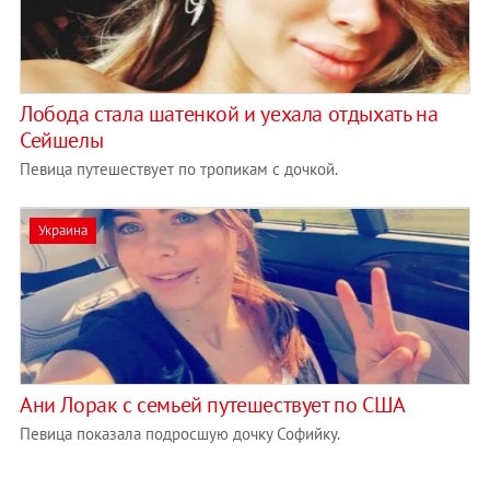
Лобода стала шатенкой и уехала отдыхать на
Сейшелы
Певица путешествует по тропикам с дочкой.
Украина
Ани Лорак с семьей путешествует по США
Певица показала подросшую дочку Софийку.