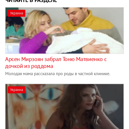
Украина
Арсен Мирзоян забрал Тоню Матвиенко с
дочкой из роддома
Молодая мама рассказала про роды в частной клинике.
Украина