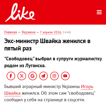
Главная
—
Украина
—
7 апреля 2016
, 14:46
Экс-министр Швайка женился в
пятый раз
"Свободовец" выбрал в супруги журналистку
родом из Луганска.
Бывший аграрный министр Украины
Игорь
Швайка
женился. Об этом сам "свободовец"
сообщил у себя на странице в соцсети.