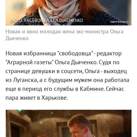
ФОТО: FACEBOOK/OLGA.DIACHENKO
Новая и явно молодая жена экс-министра Ольга
Дьяченко
Новая избранница "свободовца" - редактор
"Аграрной газеты" Ольга Дьяченко. Судя по
странице девушки в соцсети, Ольга - выходец
из Луганска, а с будущим мужем она работала
еще в период его службы в Кабмине. Сейчас
пара живет в Харькове.