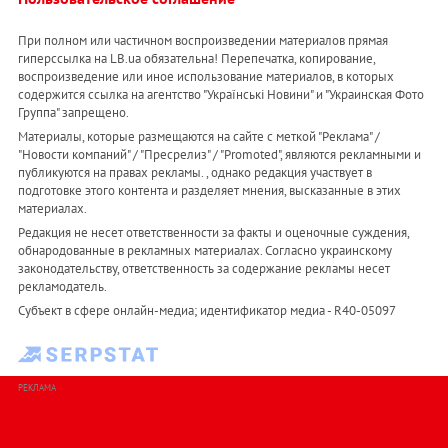
При полном или частичном воспроизведении материалов прямая
гиперссылка на LB.ua обязательна! Перепечатка, копирование,
воспроизведение или иное использование материалов, в которых
содержится ссылка на агентство "Українськi Новини" и "Украинская Фото
Группа" запрещено.
Материалы, которые размещаются на сайте с меткой "Реклама" /
"Новости компаний" / "Пресрелиз" / "Promoted", являются рекламными и
публикуются на правах рекламы. , однако редакция участвует в
подготовке этого контента и разделяет мнения, высказанные в этих
материалах.
Редакция не несет ответственности за факты и оценочные суждения,
обнародованные в рекламных материалах. Согласно украинскому
законодательству, ответственность за содержание рекламы несет
рекламодатель.
Субъект в сфере онлайн-медиа; идентификатор медиа - R40-05097
РЕКЛАМА