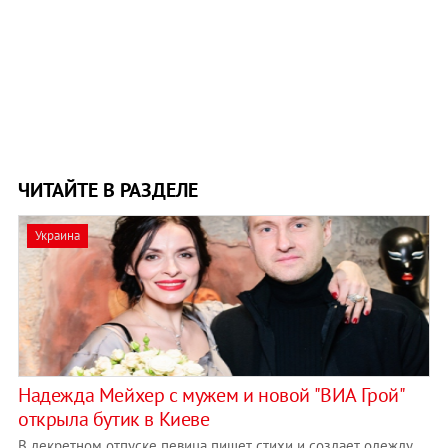
ЧИТАЙТЕ В РАЗДЕЛЕ
Украина
Надежда Мейхер с мужем и новой "ВИА Грой"
открыла бутик в Киеве
В декретном отпуске певица пишет стихи и создает одежду.