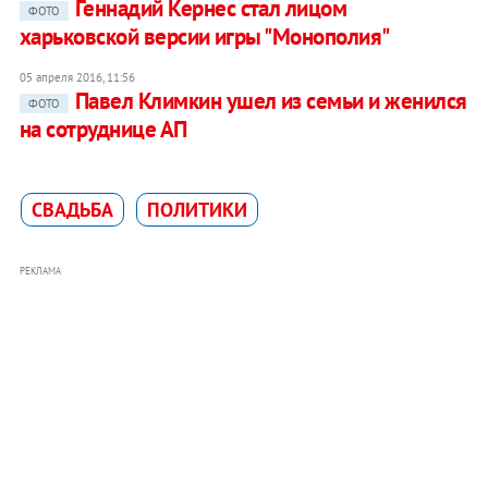
Геннадий Кернес стал лицом
ФОТО
харьковской версии игры "Монополия"
05 апреля 2016, 11:56
Павел Климкин ушел из семьи и женился
ФОТО
на сотруднице АП
СВАДЬБА
ПОЛИТИКИ
РЕКЛАМА