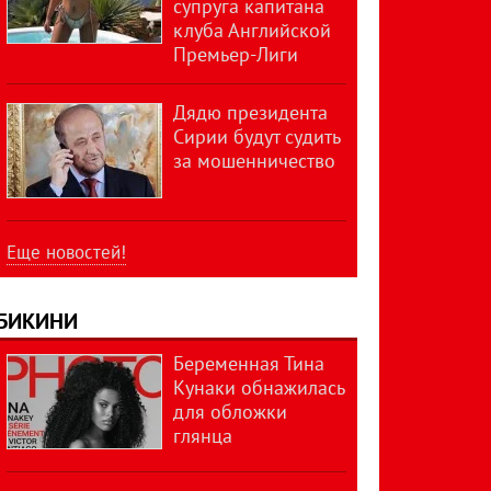
супруга капитана
клуба Английской
Премьер-Лиги
Дядю президента
Сирии будут судить
за мошенничество
Еще новостей!
БИКИНИ
Беременная Тина
Кунаки обнажилась
для обложки
глянца