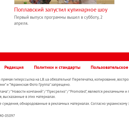
Поплавский запустил кулинарное шоу
Первый выпуск программы вышел в субботу, 2
апреля.
Редакция
Политики и стандарты
Пользовательское
прямая гиперссылка на LB.ua обязательна! Перепечатка, копирование, воспро
ини" и "Украинская Фото Группа" запрещено.
ама" / "Новости компаний" / "Пресрелиз" / "Promoted", являются рекламными и 
я, высказанные в этих материалах.
е суждения, обнародованные в рекламных материалах. Согласно украинскому з
R40-05097