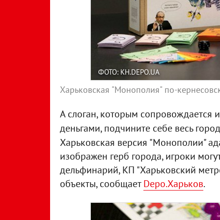
ФОТО: KH.DEPO.UA
Харьковская "Монополия" по-кернесовс
А слоган, которым сопровождается и
деньгами, подчините себе весь город,
Харьковская версия "Монополии" ада
изображен герб города, игроки могут
дельфинарий, КП "Харьковский метр
объекты, сообщает
Depo.Харьков
.