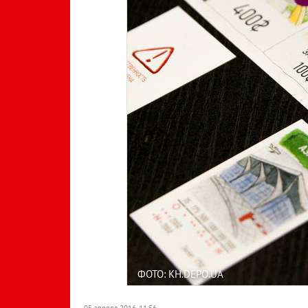
ФОТО: KH.DEPO.UA
05 апреля 2016, 11:56