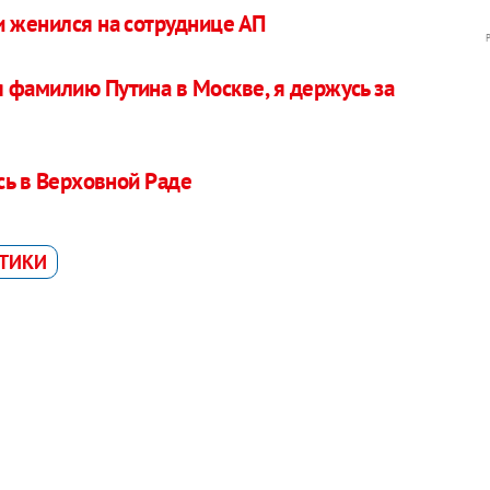
и женился на сотруднице АП
 фамилию Путина в Москве, я держусь за
ась в Верховной Раде
ТИКИ