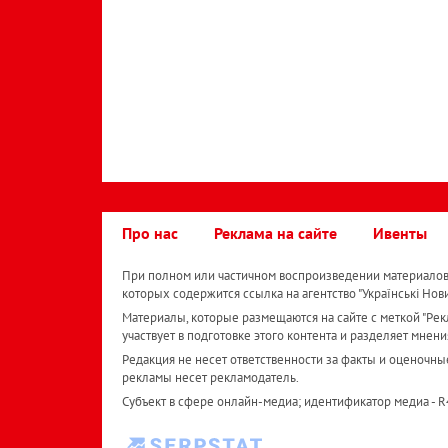
Про нас
Реклама на сайте
Ивенты
При полном или частичном воспроизведении материалов 
которых содержится ссылка на агентство "Українськi Нов
Материалы, которые размещаются на сайте с меткой "Рекл
участвует в подготовке этого контента и разделяет мнени
Редакция не несет ответственности за факты и оценочны
рекламы несет рекламодатель.
Субъект в сфере онлайн-медиа; идентификатор медиа - 