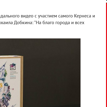
дального видео с участием самого Кернеса и
хаила Добкина: "На благо города и всех