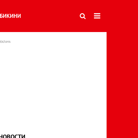
БИКИНИ
РЕКЛАМА
НОВОСТИ