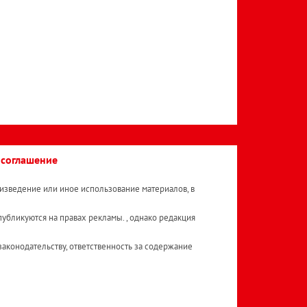
 соглашение
изведение или иное использование материалов, в
публикуются на правах рекламы. , однако редакция
аконодательству, ответственность за содержание