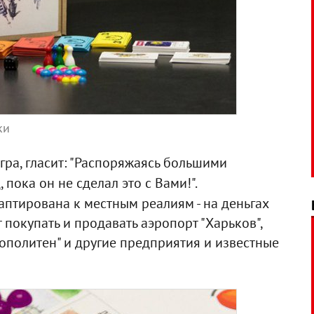
ки
гра, гласит: "Распоряжаясь большими
 пока он не сделал это с Вами!".
птирована к местным реалиям - на деньгах
 покупать и продавать аэропорт "Харьков",
ополитен" и другие предприятия и известные