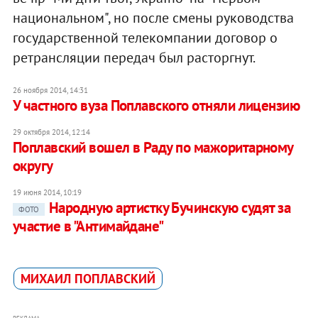
национальном", но после смены руководства
государственной телекомпании договор о
ретрансляции передач был расторгнут.
26 ноября 2014, 14:31
У частного вуза Поплавского отняли лицензию
29 октября 2014, 12:14
Поплавский вошел в Раду по мажоритарному
округу
19 июня 2014, 10:19
Народную артистку Бучинскую судят за
ФОТО
участие в "Антимайдане"
МИХАИЛ ПОПЛАВСКИЙ