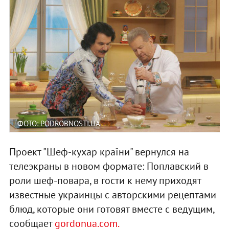
ФОТО: PODROBNOSTI.UA
Проект "Шеф-кухар країни" вернулся на
телеэкраны в новом формате: Поплавский в
роли шеф-повара, в гости к нему приходят
известные украинцы с авторскими рецептами
блюд, которые они готовят вместе с ведущим,
сообщает
gordonua.com.