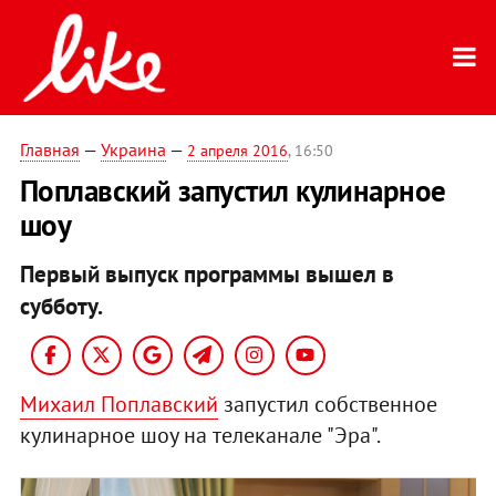
Главная
—
Украина
—
2 апреля 2016
, 16:50
Поплавский запустил кулинарное
шоу
Первый выпуск программы вышел в
субботу.
Михаил Поплавский
запустил собственное
кулинарное шоу на телеканале "Эра".