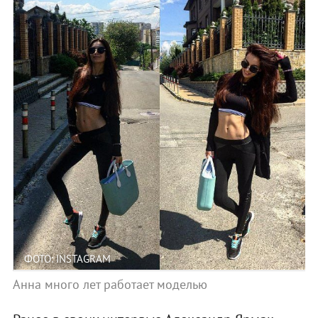
ФОТО: INSTAGRAM
Анна много лет работает моделью