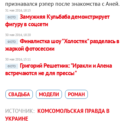
признавался рэпер после знакомства с Аней.
31 мая 2016, 18:15
Замужняя Кульбаба демонстрирует
ФОТО
фигуру в соцсети
30 мая 2016, 18:20
Финалистка шоу "Холостяк" разделась в
ФОТО
жаркой фотосессии
30 мая 2016, 15:11
Григорий Решетник: "Иракли и Алена
ФОТО
встречаются не для прессы"
СВАДЬБА
МОДЕЛИ
РОМАН
ИСТОЧНИК:
КОМСОМОЛЬСКАЯ ПРАВДА В
УКРАИНЕ