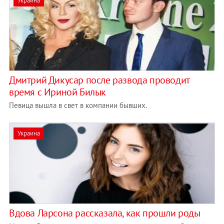
Украина
Дмитрий Дикусар после развода проводит
время с Ириной Билык
Певица вышла в свет в компании бывших.
Украина
Вдова Ларсона рассказала, как прошли роды