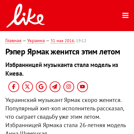
Главная
—
Украина
—
31 мая 2016
, 19:12
Рэпер Ярмак женится этим летом
Избранницей музыканта стала модель из
Киева.
Украинский музыкант Ярмак скоро женится.
Популярный хип-хоп исполнитель рассказал,
что сыграет свадьбу уже этим летом.
Избранницей Ярмака стала 26-летняя модель
Анна Шумяцкая.