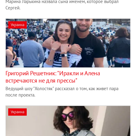
Марина Ларькина назвала сына именем, которое выбрал
Сергей.
Украина
Григорий Решетник: "Иракли и Алена
встречаются не для прессы"
Ведущий шоу "Холостяк" рассказал о том, как живет пара
после проекта.
Украина