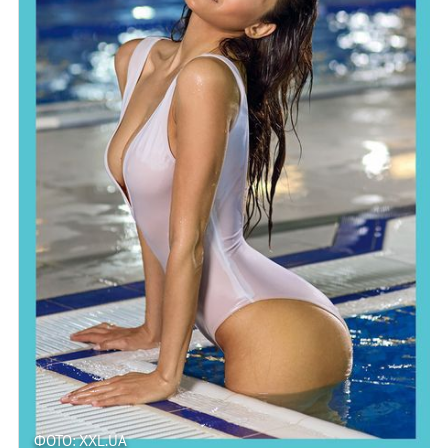
ФОТО: XXL.UA