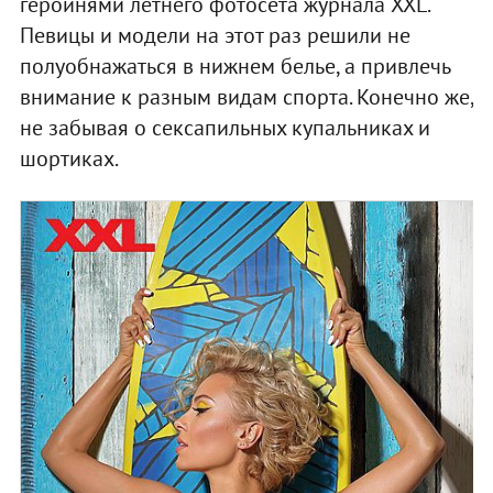
героинями летнего фотосета журнала XXL.
Певицы и модели на этот раз решили не
полуобнажаться в нижнем белье, а привлечь
внимание к разным видам спорта. Конечно же,
не забывая о сексапильных купальниках и
шортиках.