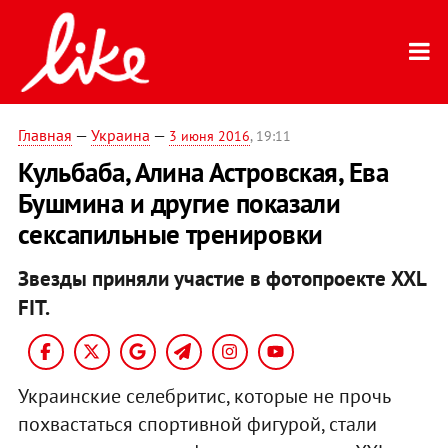
Главная
—
Украина
—
3 июня 2016
, 19:11
Кульбаба, Алина Астровская, Ева
Бушмина и другие показали
сексапильные тренировки
Звезды приняли участие в фотопроекте XXL
FIT.
Украинские селебритис, которые не прочь
похвастаться спортивной фигурой, стали