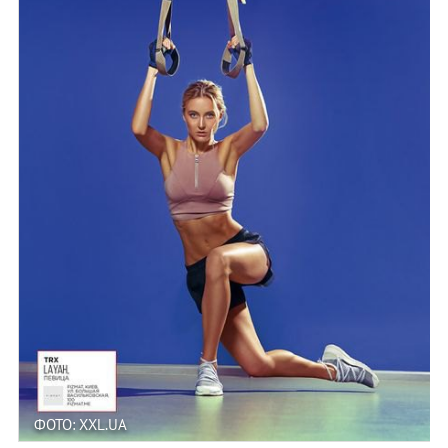
ФОТО: XXL.UA