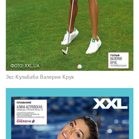
ФОТО: XXL.UA
Экс-Кульбаба Валерия Крук