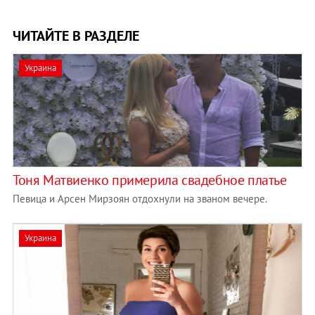
ЧИТАЙТЕ В РАЗДЕЛЕ
Украина
Тоня Матвиенко примерила свадебное платье
Певица и Арсен Мирзоян отдохнули на званом вечере.
Украина