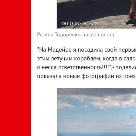
ФОТО: INSTAGRAM
Регина Тодоренко после полета
"На Мадейре я посадила свой первы
этим летучим кораблем, когда в сал
я несла ответственность!!!!", - поде
показала новые фотографии из поез