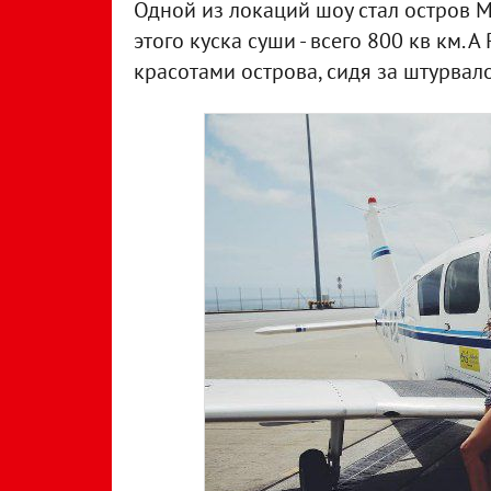
Одной из локаций шоу стал остров 
этого куска суши - всего 800 кв км. 
красотами острова, сидя за штурвал