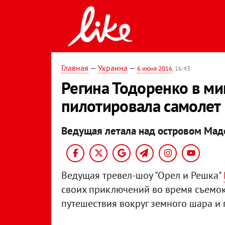
Главная
—
Украина
—
6 июня 2016
, 16:43
Регина Тодоренко в м
пилотировала самолет
Ведущая летала над островом Мад
Ведущая тревел-шоу "Орел и Решка"
своих приключений во время съемок
путешествия вокруг земного шара и 