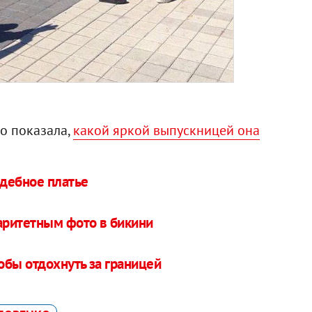
о показала,
какой яркой выпускницей она
дебное платье
аритетным фото в бикини
обы отдохнуть за границей