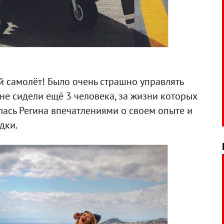
й самолёт! Было очень страшно управлять
оне сидели ещё 3 человека, за жизни которых
лилась Регина впечатлениями о своем опыте и
дки.