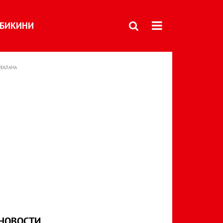
БИКИНИ
РЕКЛАМА
НОВОСТИ