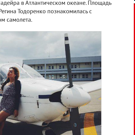
Мадейра в Атлантическом океане. Площадь
А Регина Тодоренко познакомилась с
ом самолета.