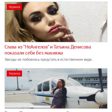
Украина
Слава из "НеАнгелов" и Татьяна Денисова
показали себя без макияжа
Звезды не побоялись предстать в естественном виде.
Украина