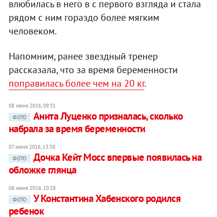
влюбилась в него в с первого взгляда и стала
рядом с ним гораздо более мягким
человеком.
Напомним, ранее звездный тренер
рассказала, что за время беременности
поправилась более чем на 20 кг
.
08 июня 2016, 09:31
Анита Луценко призналась, сколько
ФОТО
набрала за время беременности
07 июня 2016, 13:38
Дочка Кейт Мосс впервые появилась на
ФОТО
обложке глянца
06 июня 2016, 10:28
У Константина Хабенского родился
ФОТО
ребенок