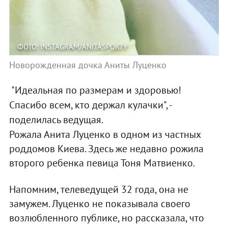
ФОТО: INSTAGRAM/АNITASPORTY
Новорожденная дочка Аниты Луценко
"Идеальная по размерам и здоровью!
Спасибо всем, кто держал кулачки", -
поделилась ведущая.
Рожала Анита Луценко в одном из частных
роддомов Киева. Здесь же недавно рожила
второго ребенка певица Тоня Матвиенко.
Напомним, телеведущей 32 года, она не
замужем. Луценко не показывала своего
возлюбленного публике, но рассказала, что