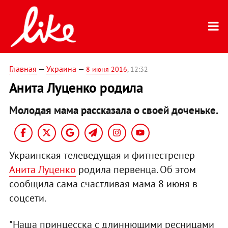
Главная
—
Украина
—
8 июня 2016
, 12:32
Анита Луценко родила
Молодая мама рассказала о своей доченьке.
Украинская телеведущая и фитнестренер
Анита Луценко
родила первенца. Об этом
сообщила сама счастливая мама 8 июня в
соцсети.
"Наша принцесска с длиннющими ресницами