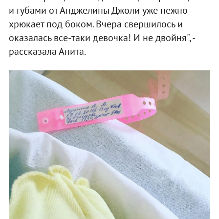
и губами от Анджелины Джоли уже нежно
хрюкает под боком. Вчера свершилось и
оказалась все-таки девочка! И не двойня", -
рассказала Анита.