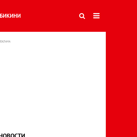
БИКИНИ
РЕКЛАМА
НОВОСТИ