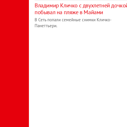
Владимир Кличко с двухлетней дочко
побывал на пляже в Майами
В Сеть попали семейные снимки Кличко-
Панеттьери.