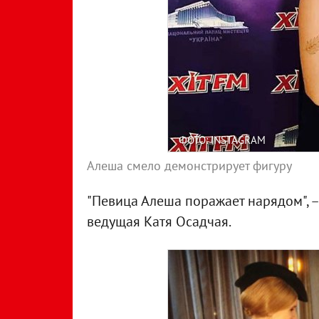
ФОТО: INSTAGRAM
Алеша смело демонстрирует фигуру
"Певица Алеша поражает нарядом", 
ведущая Катя Осадчая.