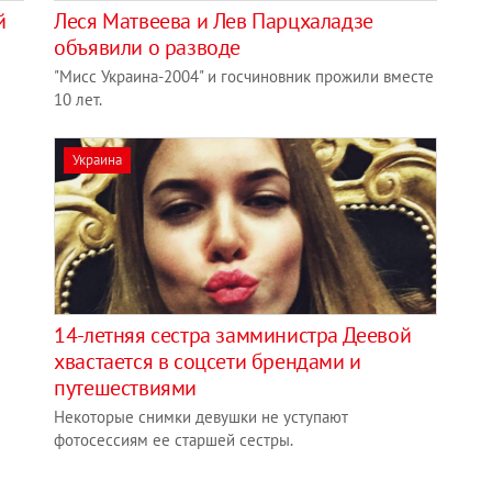
й
Леся Матвеева и Лев Парцхаладзе
объявили о разводе
"Мисс Украина-2004" и госчиновник прожили вместе
10 лет.
Украина
14-летняя сестра замминистра Деевой
хвастается в соцсети брендами и
путешествиями
Некоторые снимки девушки не уступают
фотосессиям ее старшей сестры.