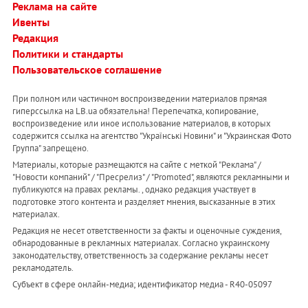
Реклама на сайте
Ивенты
Редакция
Политики и стандарты
Пользовательское соглашение
При полном или частичном воспроизведении материалов прямая
гиперссылка на LB.ua обязательна! Перепечатка, копирование,
воспроизведение или иное использование материалов, в которых
содержится ссылка на агентство "Українськi Новини" и "Украинская Фото
Группа" запрещено.
Материалы, которые размещаются на сайте с меткой "Реклама" /
"Новости компаний" / "Пресрелиз" / "Promoted", являются рекламными и
публикуются на правах рекламы. , однако редакция участвует в
подготовке этого контента и разделяет мнения, высказанные в этих
материалах.
Редакция не несет ответственности за факты и оценочные суждения,
обнародованные в рекламных материалах. Согласно украинскому
законодательству, ответственность за содержание рекламы несет
рекламодатель.
Субъект в сфере онлайн-медиа; идентификатор медиа - R40-05097