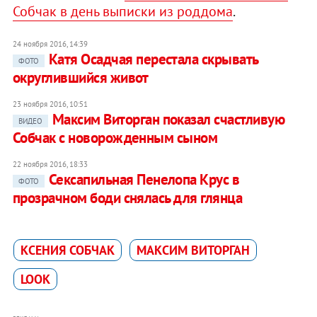
Собчак в день выписки из роддома
.
24 ноября 2016, 14:39
Катя Осадчая перестала скрывать
ФОТО
округлившийся живот
23 ноября 2016, 10:51
Максим Виторган показал счастливую
ВИДЕО
Собчак с новорожденным сыном
22 ноября 2016, 18:33
Сексапильная Пенелопа Крус в
ФОТО
прозрачном боди снялась для глянца
КСЕНИЯ СОБЧАК
МАКСИМ ВИТОРГАН
LOOK