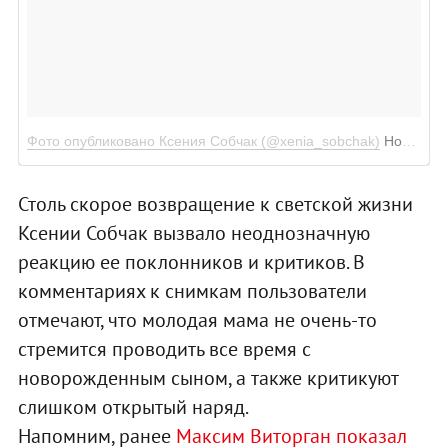
Фото опубликовано Ксения Собчак (@xenia_sobchak)
Ноя 29 2016 в 11:44 PST
Столь скорое возвращение к светской жизни
Ксении Собчак вызвало неоднозначную
реакцию ее поклонников и критиков. В
комментариях к снимкам пользователи
отмечают, что молодая мама не очень-то
стремится проводить все время с
новорожденным сыном, а также критикуют
слишком открытый наряд.
Напомним, ранее
Максим Виторган показал