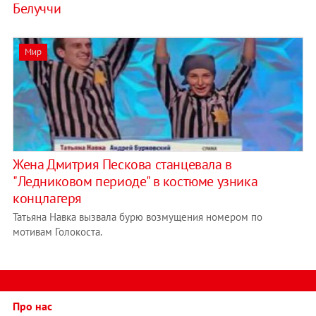
Белуччи
Мир
Жена Дмитрия Пескова станцевала в
"Ледниковом периоде" в костюме узника
концлагеря
Татьяна Навка вызвала бурю возмущения номером по
мотивам Голокоста.
Про нас