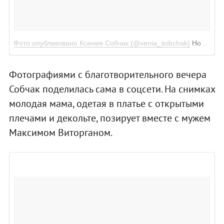
Фото опубликовано Ксения Собчак (@xenia_sobchak)
Ноя 29 2016 в 2:01 PST
Фотографиями с благотворительного вечера
Собчак поделилась сама в соцсети. На снимках
молодая мама, одетая в платье с открытыми
плечами и декольте, позирует вместе с мужем
Максимом Виторганом.