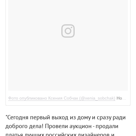
Фото опубликовано Ксения Собчак (@xenia_sobchak)
Ноя 29 2016 в 12:28 PST
"Сегодня первый выход из дому и сразу ради
доброго дела! Провели аукцион - продали
платья лучших российских дизайнеров и