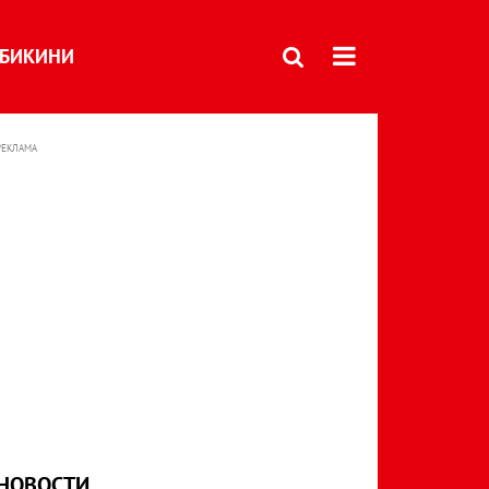
БИКИНИ
РЕКЛАМА
НОВОСТИ