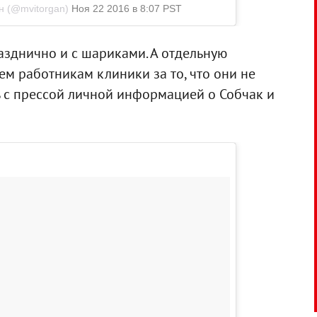
н (@mvitorgan)
Ноя 22 2016 в 8:07 PST
азднично и с шариками. А отдельную
ем работникам клиники за то, что они не
ь с прессой личной информацией о Собчак и