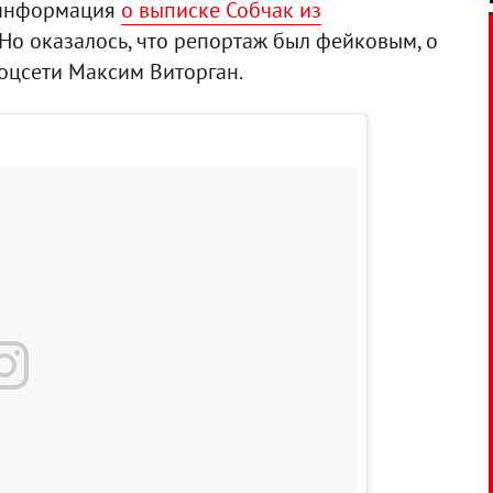
 информация
о выписке Собчак из
. Но оказалось, что репортаж был фейковым, о
соцсети Максим Виторган.