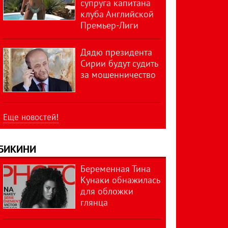
супруга капитана
клуба Английской
Премьер-Лиги
Дядю президента
Сирии будут судить
за мошенничество
Еще новостей!
БИКИНИ
Беременная Тина
Кунаки обнажилась
для обложки
глянца