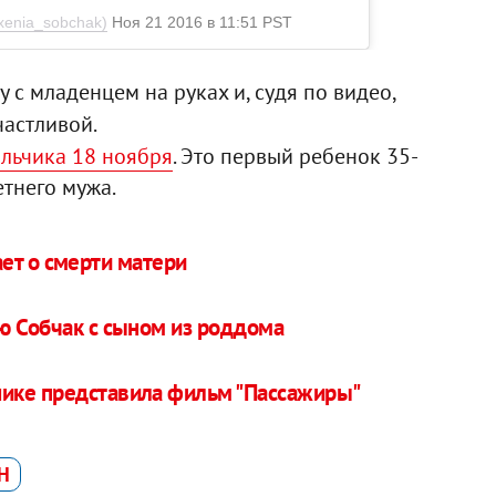
xenia_sobchak)
Ноя 21 2016 в 11:51 PST
 с младенцем на руках и, судя по видео,
частливой.
льчика 18 ноября
. Это первый ребенок 35-
етнего мужа.
ет о смерти матери
ю Собчак с сыном из роддома
ике представила фильм "Пассажиры"
Н