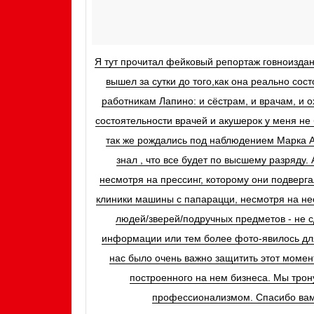
Я тут прочитал фейковый репортаж говноиздан
вышел за сутки до того,как она реально сос
работникам Лапино: и сёстрам, и врачам, и
состоятельности врачей и акушерок у меня не
так же рождались под наблюдением Марка Ар
знал , что все будет по высшему разряду. 
несмотря на прессинг, которому они подверга
клиники машины с папарацци, несмотря на н
людей/зверей/подручных предметов - не с
информации или тем более фото-явилось дл
нас было очень важно защитить этот момен
построенного на нем бизнеса. Мы трон
профессионализмом. Спасибо вам