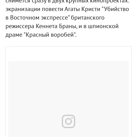
снимется сразу в двух крупных кинопроектах:
экранизации повести Агаты Кристи "Убийство
в Восточном экспрессе" британского
режиссера Кеннета Браны, и в шпионской
драме "Красный воробей".