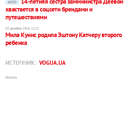
14-летняя сестра замминистра Деевой
ФОТО
хвастается в соцсети брендами и
путешествиями
02 декабря 2016, 11:12
Мила Кунис родила Эштону Катчеру второго
ребенка
ИСТОЧНИК:
VOGUA.UA
РЕКЛАМА