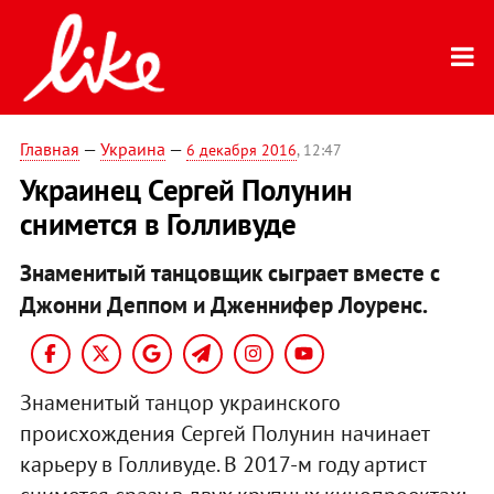
Главная
—
Украина
—
6 декабря 2016
, 12:47
Украинец Сергей Полунин
снимется в Голливуде
Знаменитый танцовщик сыграет вместе с
Джонни Деппом и Дженнифер Лоуренс.
Знаменитый танцор украинского
происхождения Сергей Полунин начинает
карьеру в Голливуде. В 2017-м году артист