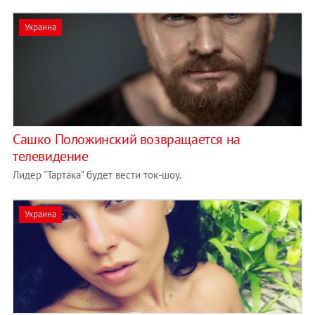
Украина
Сашко Положинский возвращается на
телевидение
Лидер "Тартака" будет вести ток-шоу.
Украина