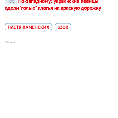
По-западному: украинские певицы
ФОТО
одели "голые" платья на красную дорожку
НАСТЯ КАМЕНСКИХ
LOOK
РЕКЛАМА