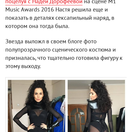
поцелуя с Надей Дорофеевой
на сцене M1
Music Awards 2016 Настя решила еще и
показать в деталях сексапильный наряд, в
котором она тогда была.
Звезда выложл в своем блоге фото
полупрозрачного сценического костюма и
призналась, что тщательно готовила фигуру к
этому выходу.