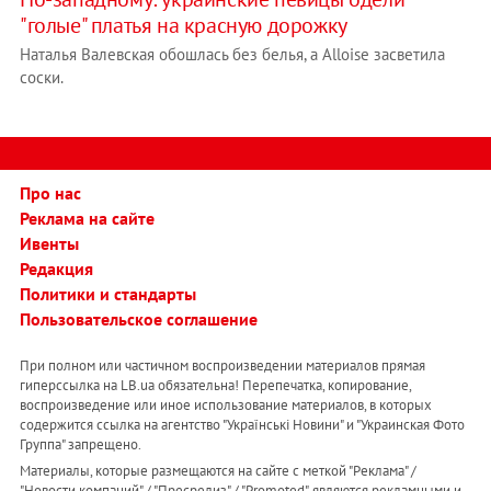
"голые" платья на красную дорожку
Наталья Валевская обошлась без белья, а Alloise засветила
соски.
Про нас
Реклама на сайте
Ивенты
Редакция
Политики и стандарты
Пользовательское соглашение
При полном или частичном воспроизведении материалов прямая
гиперссылка на LB.ua обязательна! Перепечатка, копирование,
воспроизведение или иное использование материалов, в которых
содержится ссылка на агентство "Українськi Новини" и "Украинская Фото
Группа" запрещено.
Материалы, которые размещаются на сайте с меткой "Реклама" /
"Новости компаний" / "Пресрелиз" / "Promoted", являются рекламными и