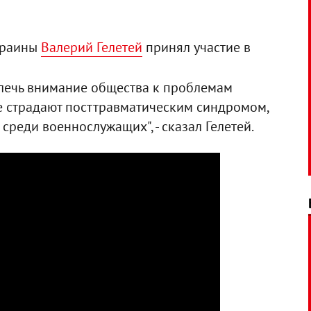
краины
Валерий Гелетей
принял участие в
влечь внимание общества к проблемам
е страдают посттравматическим синдромом,
среди военнослужащих", - сказал Гелетей.