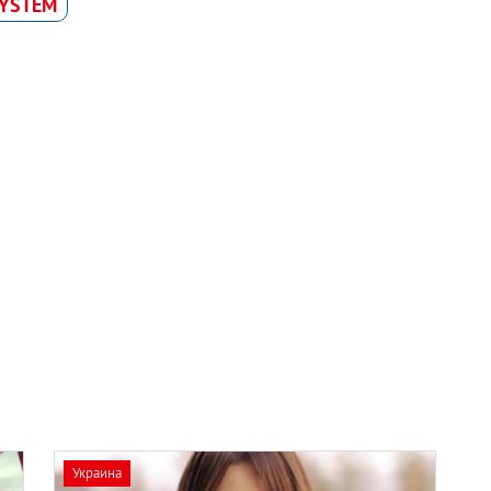
SYSTEM
Украина