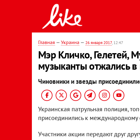
Главная
—
Украина
—
26 января 2017
, 12:47
Мэр Кличко, Гелетей, 
музыканты отжались в
Чиновники и звезды присоединили
Украинская патрульная полиция, то
присоединились к международному 
Участники акции передают друг друг