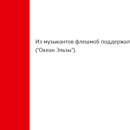
Из музыкантов флешмоб поддержал 
("Океан Эльзы").