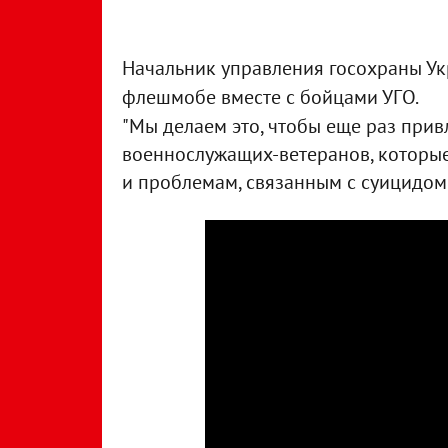
Начальник управления госохраны У
флешмобе вместе с бойцами УГО.
"Мы делаем это, чтобы еще раз при
военнослужащих-ветеранов, которы
и проблемам, связанным с суицидом 