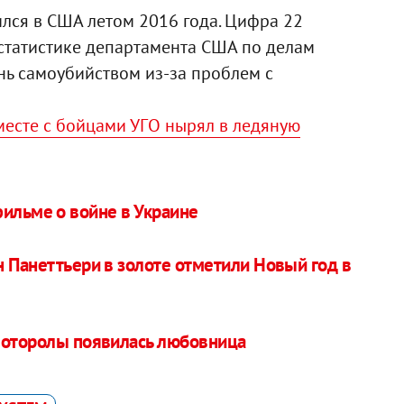
лся в США летом 2016 года. Цифра 22
о статистике департамента США по делам
нь самоубийством из-за проблем с
месте с бойцами УГО нырял в ледяную
фильме о войне в Украине
н Панеттьери в золоте отметили Новый год в
Моторолы появилась любовница