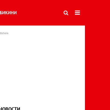
БИКИНИ
РЕКЛАМА
НОВОСТИ