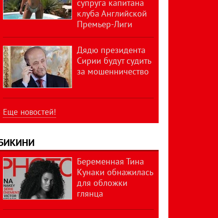
супруга капитана
клуба Английской
Премьер-Лиги
Дядю президента
Сирии будут судить
за мошенничество
Еще новостей!
БИКИНИ
Беременная Тина
Кунаки обнажилась
для обложки
глянца