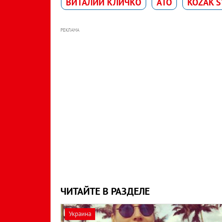
ВИТАЛИЙ КЛИЧКО
АТО
KOZAK 
РЕКЛАМА
ЧИТАЙТЕ В РАЗДЕЛЕ
Украина