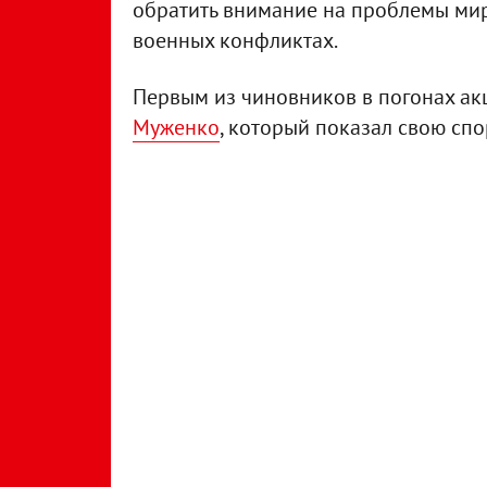
обратить внимание на проблемы мир
военных конфликтах.
Первым из чиновников в погонах а
Муженко
, который показал свою сп