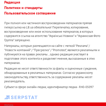
Редакция
Политики и стандарты
Пользовательское соглашение
При полном или частичном воспроизведении материалов прямая
гиперссылка на LB.ua обязательна! Перепечатка, копирование,
воспроизведение или иное использование материалов, в которых
содержится ссылка на агентство "Українськi Новини" и "Украинская Фото
Группа" запрещено.
Материалы, которые размещаются на сайте с меткой "Реклама" /
"Новости компаний" / "Пресрелиз" / "Promoted", являются рекламными и
публикуются на правах рекламы. , однако редакция участвует в
подготовке этого контента и разделяет мнения, высказанные в этих
материалах.
Редакция не несет ответственности за факты и оценочные суждения,
обнародованные в рекламных материалах. Согласно украинскому
законодательству, ответственность за содержание рекламы несет
рекламодатель.
Субъект в сфере онлайн-медиа; идентификатор медиа - R40-05097
РЕКЛАМА