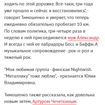
ходить по этой дорожке. Все-таки, три года
уже прошло и сейчас я восстановились", -
говорит Тимошенко и уверяет, что теперь
ежедневно обязательно пробегает 10 км.
По словам политика, три-четыре раза в
неделю к ней присоединяется
муж Александр
.
И всегда с ней ее лабрадоры Босс и Баффи. А
музыкальное сопровождение - рок-н-рол и
тяжелый рок.
"Моя любимая группа - финская Nightwish.
"Металлику" тоже люблю", - признается Юлия
Владимировна.
Тимошенко также рассказала, как довольна
новым зятем,
Артуром Чечеткиным
.