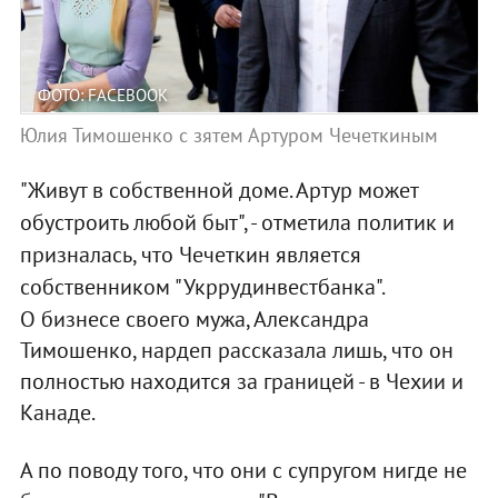
ФОТО: FACEBOOK
Юлия Тимошенко с зятем Артуром Чечеткиным
"Живут в собственной доме. Артур может
обустроить любой быт", - отметила политик и
призналась, что Чечеткин является
собственником "Укррудинвестбанка".
О бизнесе своего мужа, Александра
Тимошенко, нардеп рассказала лишь, что он
полностью находится за границей - в Чехии и
Канаде.
А по поводу того, что они с супругом нигде не