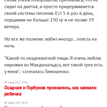
сидит на диетах, а просто придерживается
своей системы питания. Ест 5-6 раз в день,
порциями не больше 250 гр и не позже 19
вечера.
Но все же политик любит иногда... поесть на
ночь.
"Какой-то неадекватной пищи. Я очень люблю
пирожки из Макдональдса, вот такой грех есть
у меня", - созналась Тимошенко.
09 марта 2017, 19:06
Осадчая и Горбунов признались, как назвали
ребенка
09 марта 2017, 18:44