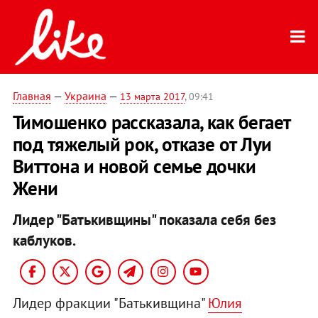
Главная
—
Украина
—
13 марта 2017
, 09:41
Тимошенко рассказала, как бегает
под тяжелый рок, отказе от Луи
Виттона и новой семье дочки
Жени
Лидер "Батькивщины" показала себя без
каблуков.
Лидер фракции "Батькивщина"
Юлия