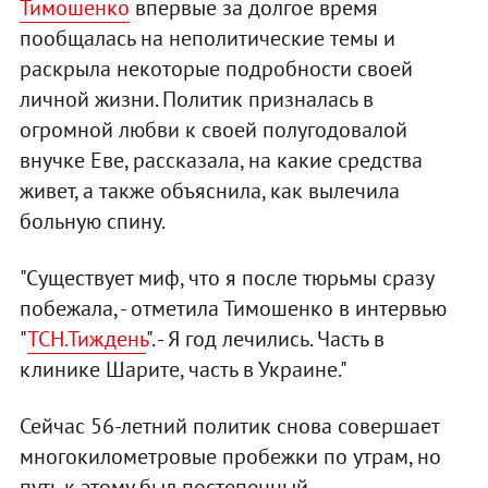
Тимошенко
впервые за долгое время
пообщалась на неполитические темы и
раскрыла некоторые подробности своей
личной жизни. Политик призналась в
огромной любви к своей полугодовалой
внучке Еве, рассказала, на какие средства
живет, а также объяснила, как вылечила
больную спину.
"Существует миф, что я после тюрьмы сразу
побежала, - отметила Тимошенко в интервью
"
ТСН.Тиждень
". - Я год лечились. Часть в
клинике Шарите, часть в Украине."
Сейчас 56-летний политик снова совершает
многокилометровые пробежки по утрам, но
путь к этому был постепенный.