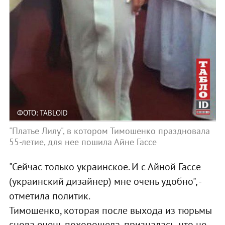
ФОТО: TABLOID
"Платье Лилу", в котором Тимошенко праздновала
55-летие, для нее пошила Айне Гассе
"Сейчас только украинское. И с Айной Гассе
(украинский дизайнер) мне очень удобно", -
отметила политик.
Тимошенко, которая после выхода из тюрьмы
снова очень похорошела, призналась, что не