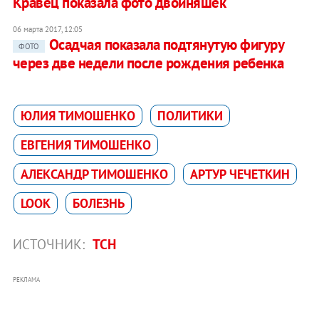
Кравец показала фото двойняшек
06 марта 2017, 12:05
Осадчая показала подтянутую фигуру
ФОТО
через две недели после рождения ребенка
ЮЛИЯ ТИМОШЕНКО
ПОЛИТИКИ
ЕВГЕНИЯ ТИМОШЕНКО
АЛЕКСАНДР ТИМОШЕНКО
АРТУР ЧЕЧЕТКИН
LOOK
БОЛЕЗНЬ
ИСТОЧНИК:
ТСН
РЕКЛАМА