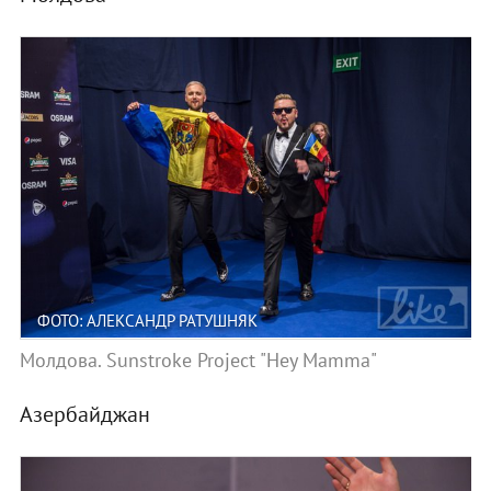
ФОТО: АЛЕКСАНДР РАТУШНЯК
Молдова. Sunstroke Project "Hey Mamma"
Азербайджан