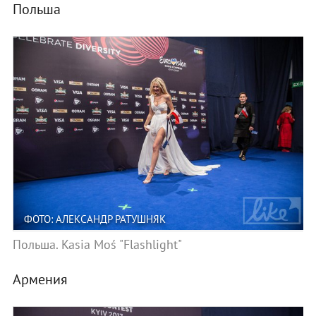
Польша
ФОТО: АЛЕКСАНДР РАТУШНЯК
Польша. Kasia Moś "Flashlight"
Армения