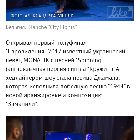
ФОТО: АЛЕКСАНДР РАТУШНЯК
Бельгия. Blanche "City Lights"
Открывал первый полуфинал
"Евровидения"-2017 известный украинский
певец MONATIK с песней "Spinning"
(англоязычная версия сингла "Кружит"). А
хедлайнером шоу стала певица Джамала,
которая исполнила победную песню "1944" в
новой аранжировке и композицию
"Заманили".