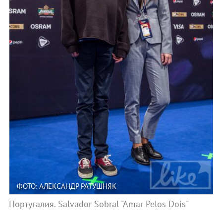
ФОТО: АЛЕКСАНДР РАТУШНЯК
Португалия. Salvador Sobral "Amar Pelos Dois"