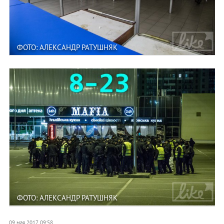
ФОТО: АЛЕКСАНДР РАТУШНЯК
ФОТО: АЛЕКСАНДР РАТУШНЯК
09 мая 2017, 09:58