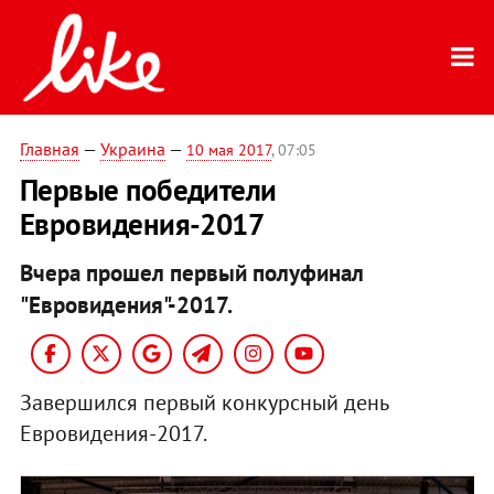
Главная
—
Украина
—
10 мая 2017
, 07:05
Первые победители
Евровидения-2017
Вчера прошел первый полуфинал
"Евровидения"-2017.
Завершился первый конкурсный день
Евровидения-2017.