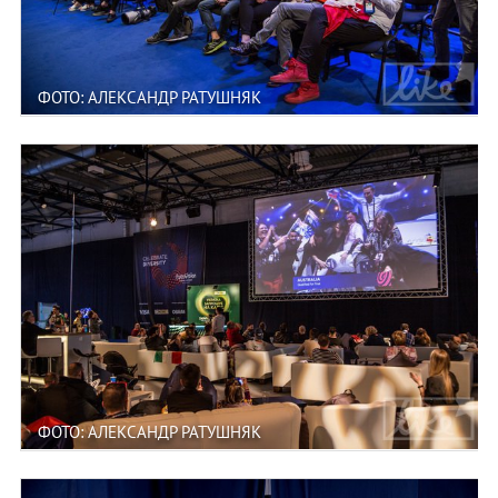
ФОТО: АЛЕКСАНДР РАТУШНЯК
ФОТО: АЛЕКСАНДР РАТУШНЯК