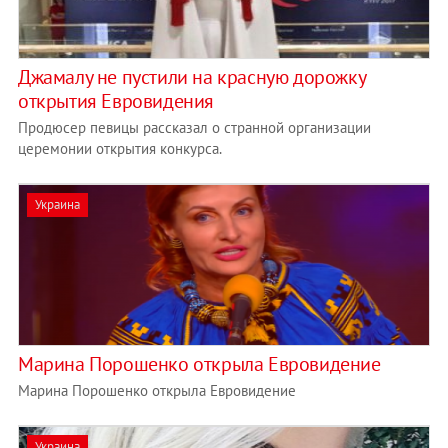
Джамалу не пустили на красную дорожку
открытия Евровидения
Продюсер певицы рассказал о странной организации
церемонии открытия конкурса.
Украина
Марина Порошенко открыла Евровидение
Марина Порошенко открыла Евровидение
Украина