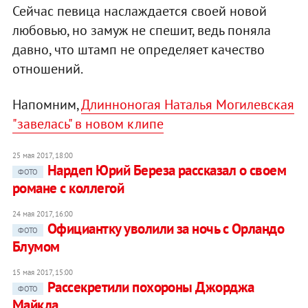
Сейчас певица наслаждается своей новой
любовью, но замуж не спешит, ведь поняла
давно, что штамп не определяет качество
отношений.
Напомним,
Длинноногая Наталья Могилевская
"завелась" в новом клипе
25 мая 2017, 18:00
Нардеп Юрий Береза рассказал о своем
ФОТО
романе с коллегой
24 мая 2017, 16:00
Официантку уволили за ночь с Орландо
ФОТО
Блумом
15 мая 2017, 15:00
Рассекретили похороны Джорджа
ФОТО
Майкла