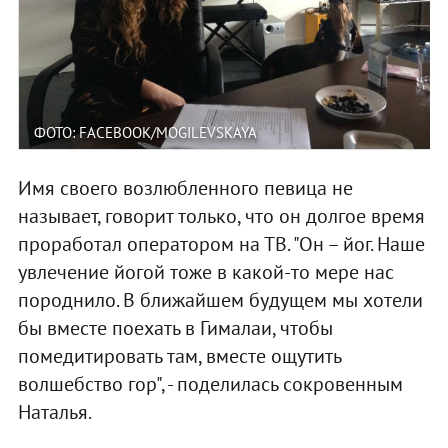
ФОТО: FACEBOOK/MOGILEVSKAYA
Имя своего возлюбленного певица не
называет, говорит только, что он долгое время
проработал оператором на ТВ. "Он – йог. Наше
увлечение йогой тоже в какой-то мере нас
породнило. В ближайшем будущем мы хотели
бы вместе поехать в Гималаи, чтобы
помедитировать там, вместе ощутить
волшебство гор", - поделилась сокровенным
Наталья.