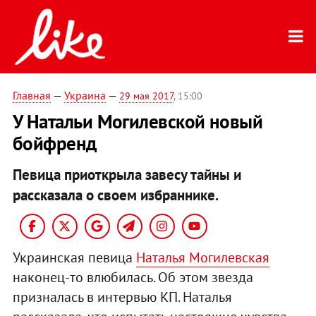
Главная
—
Украина
—
29 мая 2017
, 15:00
У Натальи Могилевской новый
бойфренд
Певица приоткрыла завесу тайны и
рассказала о своем избраннике.
Украинская певица
Наталья Могилевская
наконец-то влюбилась. Об этом звезда
призналась в интервью КП. Наталья