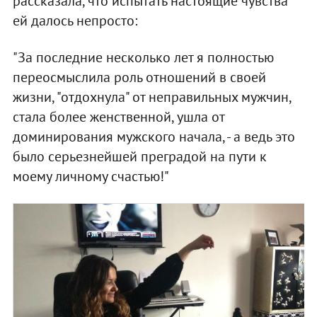
рассказала, что испытать настоящие чувства
ей далось непросто:
"За последние несколько лет я полностью
переосмыслила роль отношений в своей
жизни, "отдохнула" от неправильных мужчин,
стала более женственной, ушла от
доминирования мужского начала, - а ведь это
было серьезнейшей преградой на пути к
моему личному счастью!"