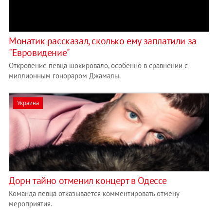
Монатик рассказал, сколько ему заплатили за
"Евровидение"
Откровение певца шокировало, особенно в сравнении с
миллионным гонораром Джамалы.
Украина
Дорн тайно отменил концерт в Одессе
Команда певца отказывается комментировать отмену
мероприятия.