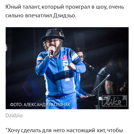
Юный талант, который проиграл в шоу, очень
сильно впечатлил Дзидзьо.
ФОТО: АЛЕКСАНДР РАТУШНЯК
Dzidzio
"Хочу сделать для него настоящий хит, чтобы