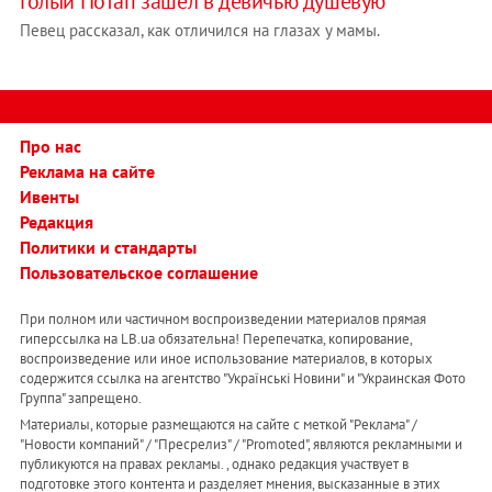
Голый Потап зашел в девичью душевую
Певец рассказал, как отличился на глазах у мамы.
Про нас
Реклама на сайте
Ивенты
Редакция
Политики и стандарты
Пользовательское соглашение
При полном или частичном воспроизведении материалов прямая
гиперссылка на LB.ua обязательна! Перепечатка, копирование,
воспроизведение или иное использование материалов, в которых
содержится ссылка на агентство "Українськi Новини" и "Украинская Фото
Группа" запрещено.
Материалы, которые размещаются на сайте с меткой "Реклама" /
"Новости компаний" / "Пресрелиз" / "Promoted", являются рекламными и
публикуются на правах рекламы. , однако редакция участвует в
подготовке этого контента и разделяет мнения, высказанные в этих