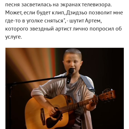
песня засветилась на экранах телевизора.
Может, если будет клип, Дзидзьо позволит мне
где-то в уголке сняться", - шутит Артем,
которого звездный артист лично попросил об
услуге.