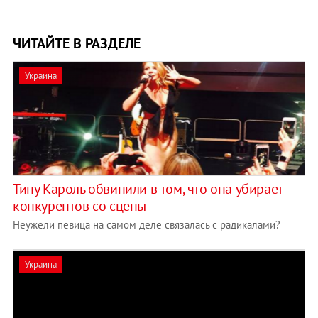
ЧИТАЙТЕ В РАЗДЕЛЕ
Украина
Тину Кароль обвинили в том, что она убирает
конкурентов со сцены
Неужели певица на самом деле связалась с радикалами?
Украина