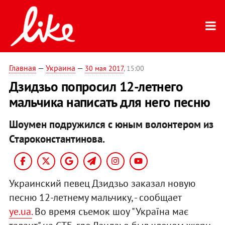
Главная
—
Украина
—
30 мая 2017
, 15:00
Дзидзьо попросил 12-летнего
мальчика написать для него песню
Шоумен подружился с юным волонтером из
Староконстантинова.
Украинский певец Дзидзьо заказал новую
песню 12-летнему мальчику, - сообщает
ye.ua.
Во время съемок шоу "Україна має