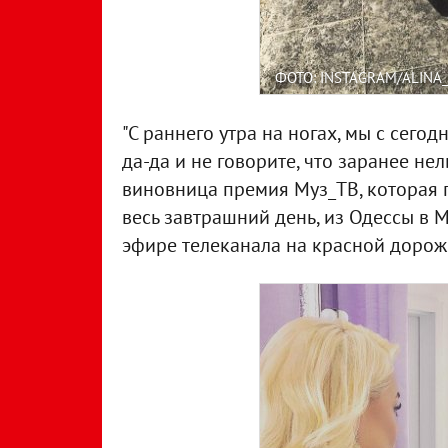
ФОТО: INSTAGRAM/ALINA
"С раннего утра на ногах, мы с сего
да-да и не говорите, что заранее нел
виновница премия Муз_ТВ, которая п
весь завтрашний день, из Одессы в М
эфире телеканала на красной дорожк