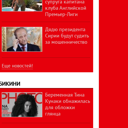
супруга капитана
клуба Английской
Премьер-Лиги
Дядю президента
Сирии будут судить
за мошенничество
Еще новостей!
БИКИНИ
Беременная Тина
Кунаки обнажилась
для обложки
глянца