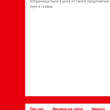
Избранница была в шоке от такого предложения
руки и сердца.
Про нас
Реклама на сайте
Ивенты