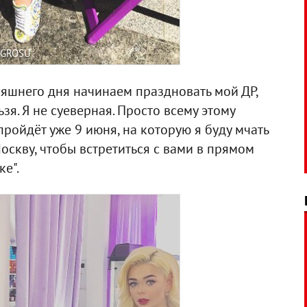
_GROSU
дняшнего дня начинаем праздновать мой ДР,
ьзя. Я не суеверная. Просто всему этому
ройдёт уже 9 июня, на которую я буду мчать
оскву, чтобы встретиться с вами в прямом
е".