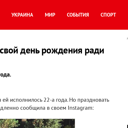
УКРАИНА
МИР
СОБЫТИЯ
СПОРТ
 свой день рождения ради
ода.
 ей исполнилось 22-а года. Но праздновать
едленно сообщила в своем Instagram: