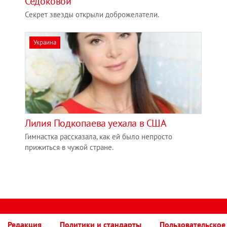
Седоковой
Секрет звезды открыли доброжелатели.
Украина
Лилия Подкопаева уехала в США
Гимнастка рассказала, как ей было непросто
прижиться в чужой стране.
Редакция
Политики и стандарты
Пользовательское