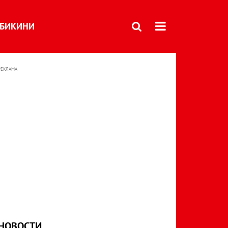
БИКИНИ
РЕКЛАМА
НОВОСТИ