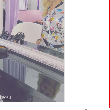
_GROSU