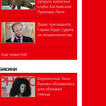
супруга капитана
клуба Английской
Премьер-Лиги
Дядю президента
Сирии будут судить
за мошенничество
Еще новостей!
БИКИНИ
Беременная Тина
Кунаки обнажилась
для обложки
глянца