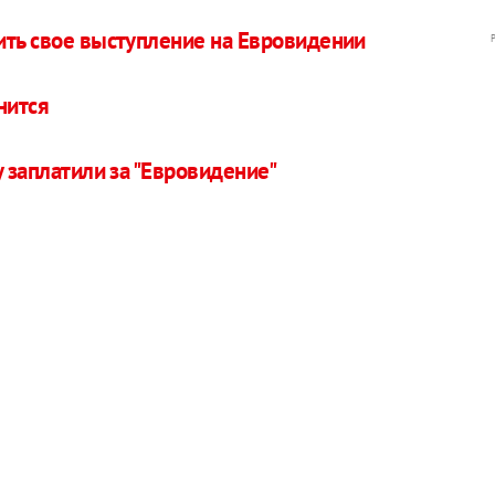
ить свое выступление на Евровидении
нится
у заплатили за "Евровидение"