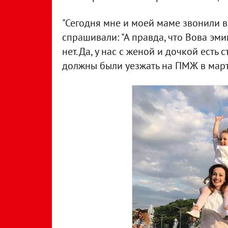
"Сегодня мне и моей маме звонили 
спрашивали: "А правда, что Вова эмиг
нет. Да, у нас с женой и дочкой есть
должны были уезжать на ПМЖ в март