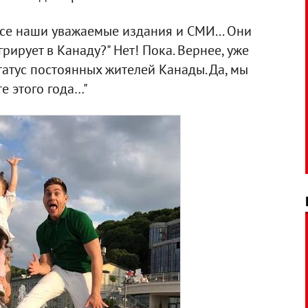
все наши уважаемые издания и СМИ... Они
рирует в Канаду?" Нет! Пока. Вернее, уже
 статус постоянных жителей Канады. Да, мы
е этого года…"