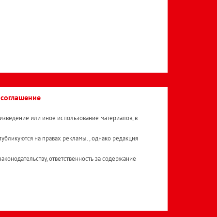
 соглашение
изведение или иное использование материалов, в
публикуются на правах рекламы. , однако редакция
аконодательству, ответственность за содержание