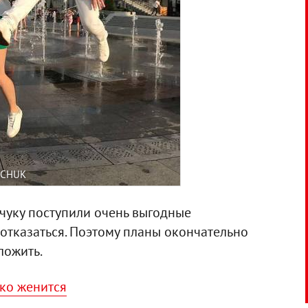
PCHUK
чуку поступили очень выгодные
 отказаться. Поэтому планы окончательно
ложить.
ко женится