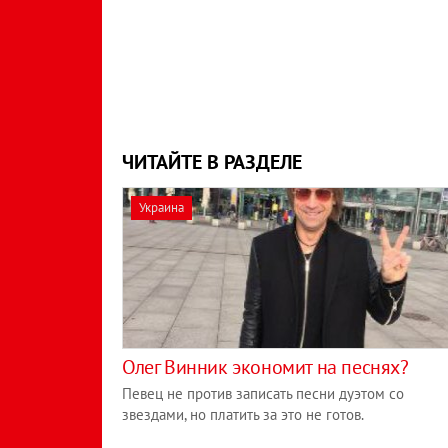
ЧИТАЙТЕ В РАЗДЕЛЕ
Украина
Олег Винник экономит на песнях?
Певец не против записать песни дуэтом со
звездами, но платить за это не готов.