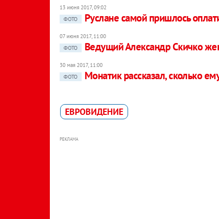
13 июня 2017, 09:02
Руслане самой пришлось оплат
ФОТО
07 июня 2017, 11:00
Ведущий Александр Скичко же
ФОТО
30 мая 2017, 11:00
Монатик рассказал, сколько ем
ФОТО
ЕВРОВИДЕНИЕ
РЕКЛАМА