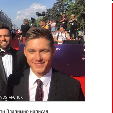
/VOSTAPCHUK
ети Владимир написал: