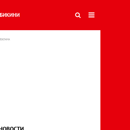
БИКИНИ
РЕКЛАМА
НОВОСТИ