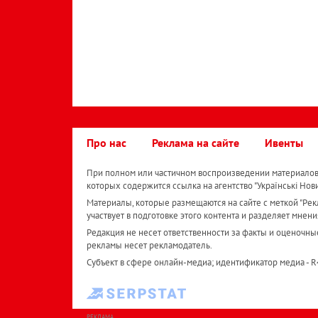
Про нас
Реклама на сайте
Ивенты
При полном или частичном воспроизведении материалов 
которых содержится ссылка на агентство "Українськi Нов
Материалы, которые размещаются на сайте с меткой "Рекл
участвует в подготовке этого контента и разделяет мнени
Редакция не несет ответственности за факты и оценочны
рекламы несет рекламодатель.
Субъект в сфере онлайн-медиа; идентификатор медиа - 
РЕКЛАМА