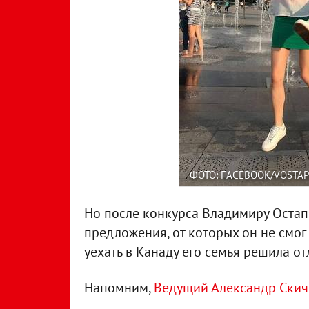
ФОТО: FACEBOOK/VOSTA
Но после конкурса Владимиру Остап
предложения, от которых он не смог
уехать в Канаду его семья решила от
Напомним,
Ведущий Александр Скич