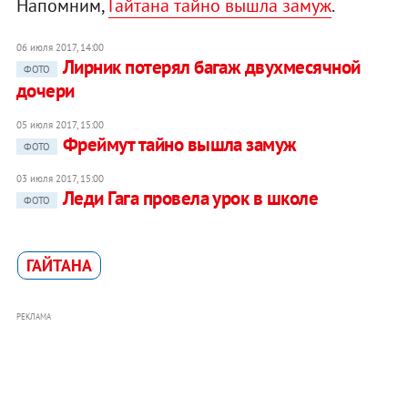
Напомним,
Гайтана тайно вышла замуж
.
06 июля 2017, 14:00
Лирник потерял багаж двухмесячной
ФОТО
дочери
05 июля 2017, 15:00
Фреймут тайно вышла замуж
ФОТО
03 июля 2017, 15:00
Леди Гага провела урок в школе
ФОТО
ГАЙТАНА
РЕКЛАМА