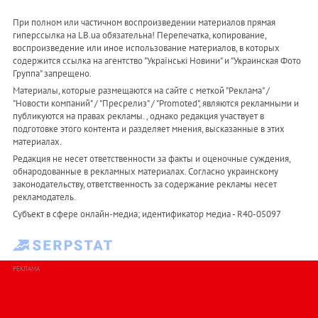
При полном или частичном воспроизведении материалов прямая
гиперссылка на LB.ua обязательна! Перепечатка, копирование,
воспроизведение или иное использование материалов, в которых
содержится ссылка на агентство "Українськi Новини" и "Украинская Фото
Группа" запрещено.
Материалы, которые размещаются на сайте с меткой "Реклама" /
"Новости компаний" / "Пресрелиз" / "Promoted", являются рекламными и
публикуются на правах рекламы. , однако редакция участвует в
подготовке этого контента и разделяет мнения, высказанные в этих
материалах.
Редакция не несет ответственности за факты и оценочные суждения,
обнародованные в рекламных материалах. Согласно украинскому
законодательству, ответственность за содержание рекламы несет
рекламодатель.
Субъект в сфере онлайн-медиа; идентификатор медиа - R40-05097
РЕКЛАМА