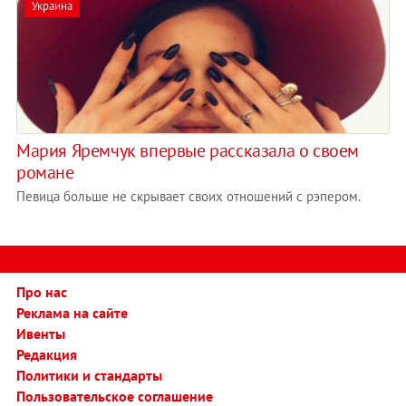
Украина
Мария Яремчук впервые рассказала о своем
романе
Певица больше не скрывает своих отношений с рэпером.
Про нас
Реклама на сайте
Ивенты
Редакция
Политики и стандарты
Пользовательское соглашение