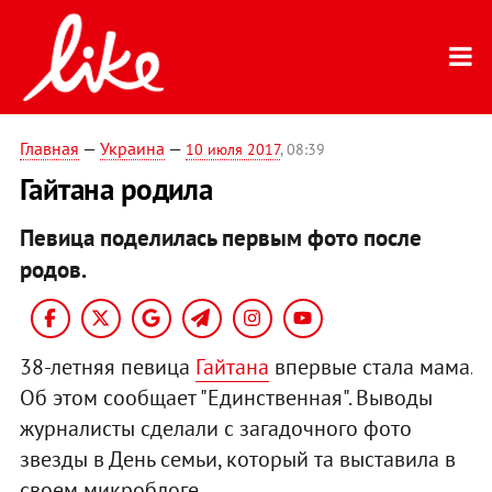
Главная
—
Украина
—
10 июля 2017
, 08:39
Гайтана родила
Певица поделилась первым фото после
родов.
38-летняя певица
Гайтана
впервые стала мама.
Об этом сообщает "Единственная". Выводы
журналисты сделали с загадочного фото
звезды в День семьи, который та выставила в
своем микроблоге.