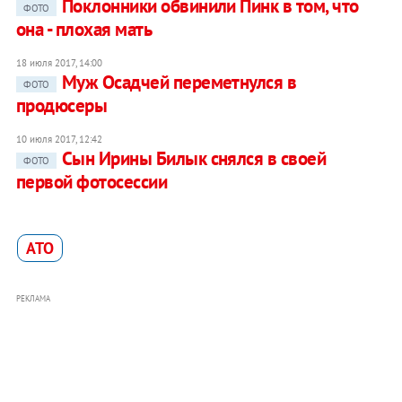
Поклонники обвинили Пинк в том, что
ФОТО
она - плохая мать
18 июля 2017, 14:00
Муж Осадчей переметнулся в
ФОТО
продюсеры
10 июля 2017, 12:42
Сын Ирины Билык снялся в своей
ФОТО
первой фотосессии
АТО
РЕКЛАМА