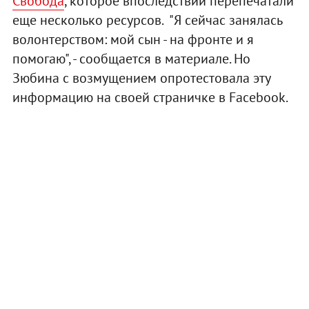
Свобода
, которое впоследствии перепечатали
еще несколько ресурсов. "Я сейчас занялась
волонтерством: мой сын - на фронте и я
помогаю", - сообщается в материале. Но
Зюбина с возмущением опротестовала эту
информацию на своей страничке в Facebook.