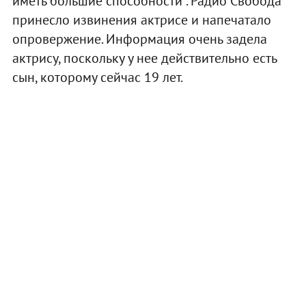
иметь большие способности". Радио Свобода
принесло извинения актрисе и напечатало
опровержение. Информация очень задела
актрису, поскольку у нее действительно есть
сын, которому сейчас 19 лет.