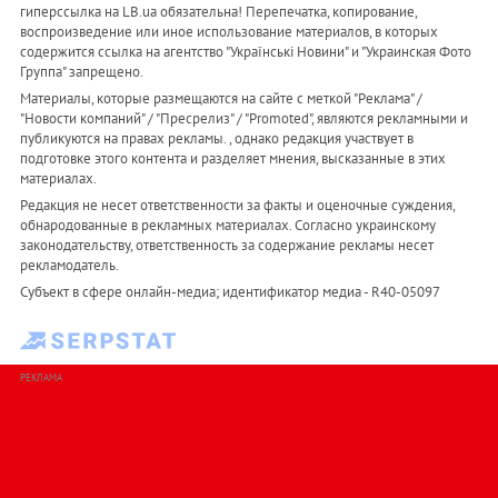
гиперссылка на LB.ua обязательна! Перепечатка, копирование,
воспроизведение или иное использование материалов, в которых
содержится ссылка на агентство "Українськi Новини" и "Украинская Фото
Группа" запрещено.
Материалы, которые размещаются на сайте с меткой "Реклама" /
"Новости компаний" / "Пресрелиз" / "Promoted", являются рекламными и
публикуются на правах рекламы. , однако редакция участвует в
подготовке этого контента и разделяет мнения, высказанные в этих
материалах.
Редакция не несет ответственности за факты и оценочные суждения,
обнародованные в рекламных материалах. Согласно украинскому
законодательству, ответственность за содержание рекламы несет
рекламодатель.
Субъект в сфере онлайн-медиа; идентификатор медиа - R40-05097
РЕКЛАМА