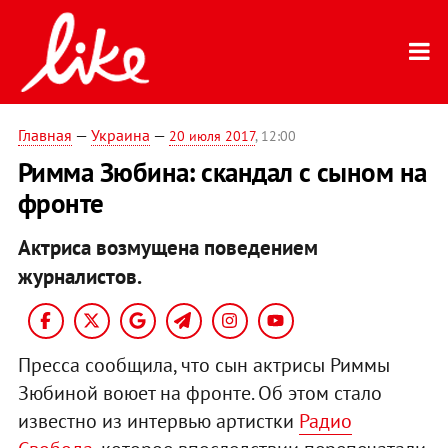
Главная
—
Украина
—
20 июля 2017
, 12:00
Римма Зюбина: скандал с сыном на
фронте
Актриса возмущена поведением
журналистов.
Пресса сообщила, что сын актрисы Риммы
Зюбиной воюет на фронте. Об этом стало
известно из интервью артистки
Радио