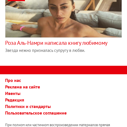
Роза Аль-Намри написала книгу любимому
Звезда нежно призналась супругу в любви.
Про нас
Реклама на сайте
Ивенты
Редакция
Политики и стандарты
Пользовательское соглашение
При полном или частичном воспроизведении материалов прямая