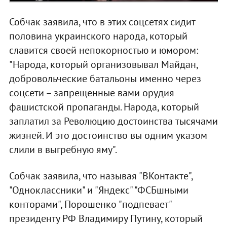
Собчак заявила, что в этих соцсетях сидит
половина украинского народа, который
славится своей непокорностью и юмором:
"Народа, который организовывал Майдан,
добровольческие батальоны именно через
соцсети – запрещенные вами орудия
фашистской пропаганды. Народа, который
заплатил за Революцию достоинства тысячами
жизней. И это достоинство вы одним указом
слили в выгребную яму".
Собчак заявила, что называя "ВКонтакте",
"Одноклассники" и "Яндекс" "ФСБшными
конторами", Порошенко "подпевает"
президенту РФ Владимиру Путину, который