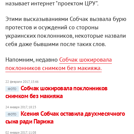
называет интернет "проектом ЦРУ".
Этими высказываниями Собчак вызвала бурю
протестов и осуждений со стороны
украинских поклонников, некоторые назвали
себя даже бывшими после таких слов.
Напомним, недавно
Собчак шокировала
поклонников снимком без макияжа.
22 февраля 2017, 15:46
Собчак шокировала поклонников
ФОТО
снимком без макияжа
24 января 2017, 18:23
Ксения Собчак оставила двухмесячного
ФОТО
сына ради Парижа
02 января 2017, 11:08