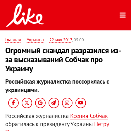
Главная
—
Украина
—
22 мая 2017
, 05:00
Огромный скандал разразился из-
за высказываний Собчак про
Украину
Российская журналистка поссорилась с
украинцами.
Российская журналистка
Ксения Собчак
обратилась к президенту Украины
Петру