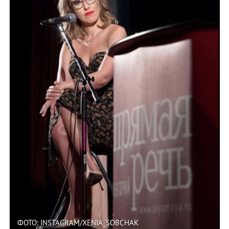
ФОТО: INSTAGRAM/XENIA_SOBCHAK