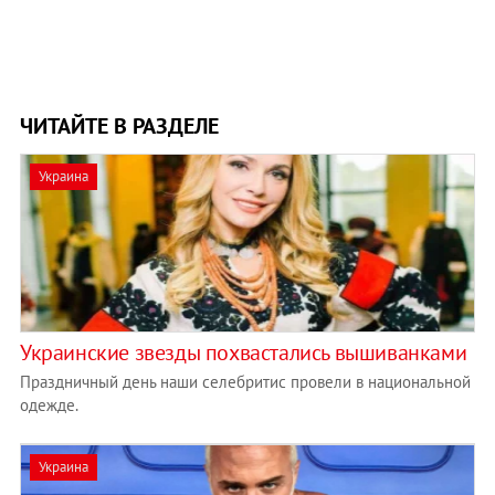
ЧИТАЙТЕ В РАЗДЕЛЕ
Украина
Украинские звезды похвастались вышиванками
Праздничный день наши селебритис провели в национальной
одежде.
Украина