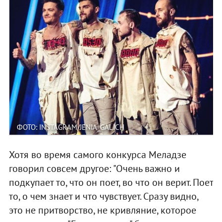
ФОТО: INSTAGRAM/JENIA_GALICH
Хотя во время самого конкурса Меладзе
говорил совсем другое: "Очень важно и
подкупает то, что он поет, во что он верит. Поет
то, о чем знает и что чувствует. Сразу видно,
это не притворство, не кривляние, которое