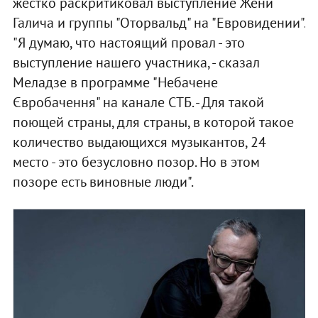
жестко раскритиковал выступление Жени
Галича и группы "Оторвальд" на "Евровидении".
"Я думаю, что настоящий провал - это
выступление нашего участника, - сказал
Меладзе в программе "Небачене
Євробачення" на канале СТБ. - Для такой
поющей страны, для страны, в которой такое
количество выдающихся музыкантов, 24
место - это безусловно позор. Но в этом
позоре есть виновные люди".