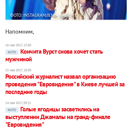
ФОТО: INSTAGRAM/JENIA_GALICH
Напомним,
16 мая 2017, 15:00
Кончита Вурст снова хочет стать
ФОТО
мужчиной
15 мая 2017, 18:00
Российский журналист назвал организацию
проведения "Евровидения" в Киеве лучшей за
последние годы
14 мая 2017, 09:21
Голые ягодицы засветились на
ФОТО
выступлении Джамалы на гранд-финале
"Евровидения"