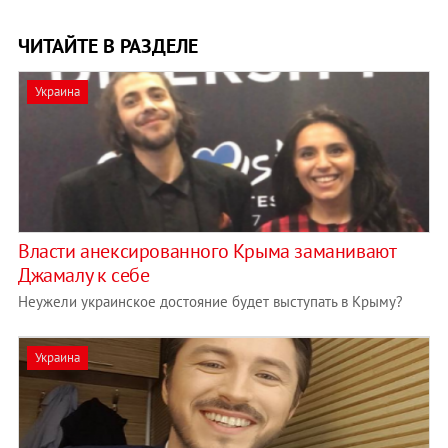
ЧИТАЙТЕ В РАЗДЕЛЕ
Украина
Власти анексированного Крыма заманивают
Джамалу к себе
Неужели украинское достояние будет выступать в Крыму?
Украина