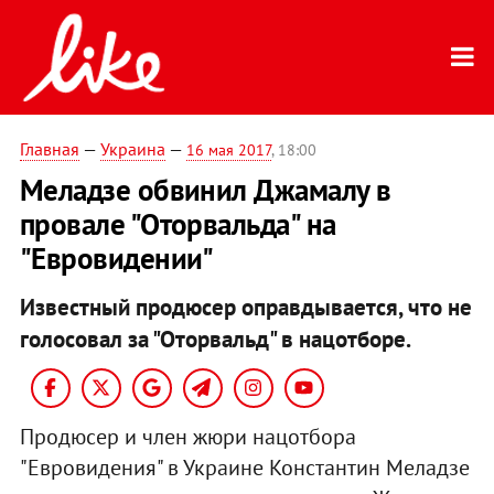
Главная
—
Украина
—
16 мая 2017
, 18:00
Меладзе обвинил Джамалу в
провале "Оторвальда" на
"Евровидении"
Известный продюсер оправдывается, что не
голосовал за "Оторвальд" в нацотборе.
Продюсер и член жюри нацотбора
"Евровидения" в Украине Константин Меладзе