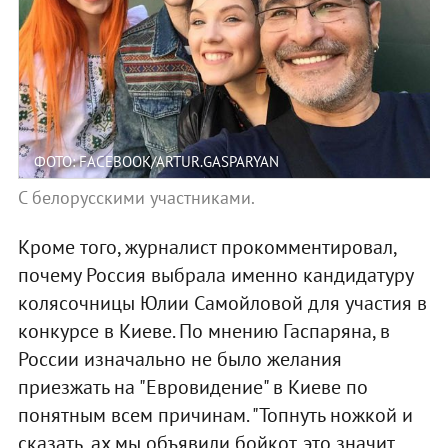
ФОТО: FACEBOOK/ARTUR.GASPARYAN
С белорусскими участниками.
Кроме того, журналист прокомментировал,
почему Россия выбрала именно кандидатуру
колясочницы Юлии Самойловой для участия в
конкурсе в Киеве. По мнению Гаспаряна, в
России изначально не было желания
приезжать на "Евровидение" в Киеве по
понятным всем причинам. "Топнуть ножкой и
сказать, ах мы объявили бойкот, это значит