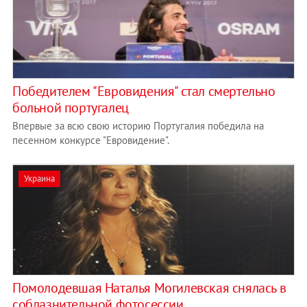
Победителем "Евровидения" стал смертельно
больной португалец
Впервые за всю свою историю Португалия победила на
песенном конкурсе "Евровидение".
Украина
Помолодевшая Наталья Могилевская снялась в
соблазнительной фотосессии