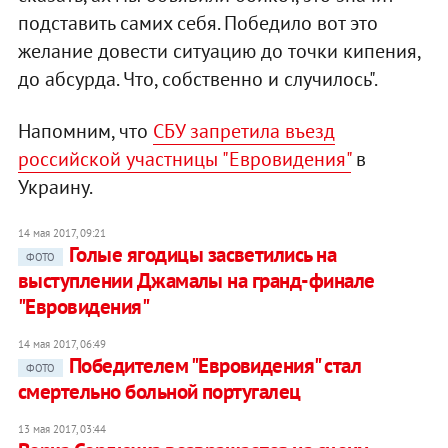
подставить самих себя. Победило вот это
желание довести ситуацию до точки кипения,
до абсурда. Что, собственно и случилось".
Напомним, что
СБУ запретила въезд
российской участницы "Евровидения"
в
Украину.
14 мая 2017, 09:21
Голые ягодицы засветились на
ФОТО
выступлении Джамалы на гранд-финале
"Евровидения"
14 мая 2017, 06:49
Победителем "Евровидения" стал
ФОТО
смертельно больной португалец
13 мая 2017, 03:44