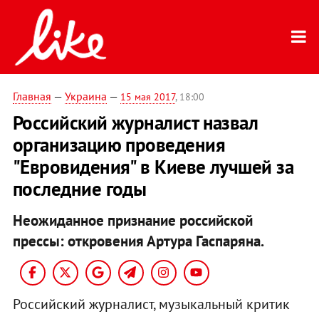
Главная
—
Украина
—
15 мая 2017
, 18:00
Российский журналист назвал
организацию проведения
"Евровидения" в Киеве лучшей за
последние годы
Неожиданное признание российской
прессы: откровения Артура Гаспаряна.
Российский журналист, музыкальный критик