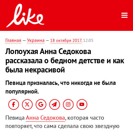
Главная
—
Украина
—
18 октября 2017
, 12:05
Лопоухая Анна Седокова
рассказала о бедном детстве и как
была некрасивой
Певица призналась, что никогда не была
популярной.
Певица
Анна Седокова
, которая часто
повторяет, что сама сделала свою звездную