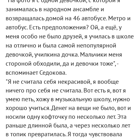
занималась в народном ансамбле и
возвращалась домой на 46 автобусе. Метро и
автобус. Есть предположения? Ой, а ещё, у
меня особо не было друзей, я училась в школе
на отлично и была самой непопулярной
девочкой, училкина дочка. Мальчики меня
стороной обходили, да и девочки тоже", -
вспоминает Седокова.
"Я не считала себя некрасивой, я вообще
ничего про себя не считала. Вот есть я, вот я
умею петь, хожу в музыкальную школу, нужно
хорошо учиться. Денег на вещи не было, вот и
носили одну кофточку по несколько лет. Эта
раньше длинной была, а через несколько лет
в топик превратилась. Я тогда чувствовала