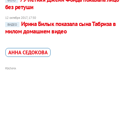
ФОТО
без ретуши
12 октября 2017, 17:50
Ирина Билык показала сына Табриза в
ВИДЕО
милом домашнем видео
АННА СЕДОКОВА
РЕКЛАМА