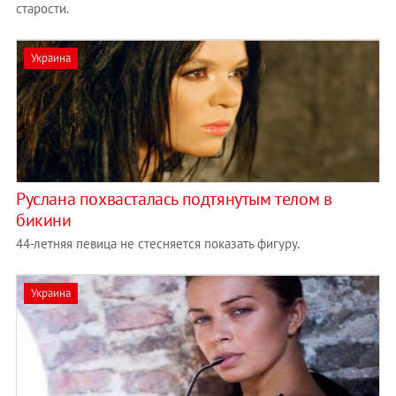
старости.
Украина
Руслана похвасталась подтянутым телом в
бикини
44-летняя певица не стесняется показать фигуру.
Украина