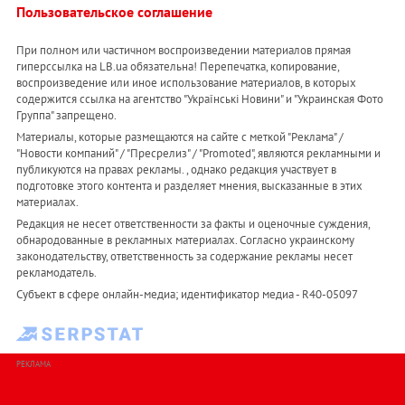
Пользовательское соглашение
При полном или частичном воспроизведении материалов прямая
гиперссылка на LB.ua обязательна! Перепечатка, копирование,
воспроизведение или иное использование материалов, в которых
содержится ссылка на агентство "Українськi Новини" и "Украинская Фото
Группа" запрещено.
Материалы, которые размещаются на сайте с меткой "Реклама" /
"Новости компаний" / "Пресрелиз" / "Promoted", являются рекламными и
публикуются на правах рекламы. , однако редакция участвует в
подготовке этого контента и разделяет мнения, высказанные в этих
материалах.
Редакция не несет ответственности за факты и оценочные суждения,
обнародованные в рекламных материалах. Согласно украинскому
законодательству, ответственность за содержание рекламы несет
рекламодатель.
Субъект в сфере онлайн-медиа; идентификатор медиа - R40-05097
РЕКЛАМА