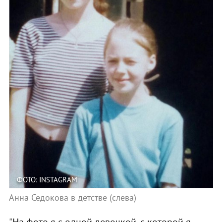
ФОТО: INSTAGRAM
Анна Седокова в детстве (слева)
"На фото я с одной девочкой, с которой я