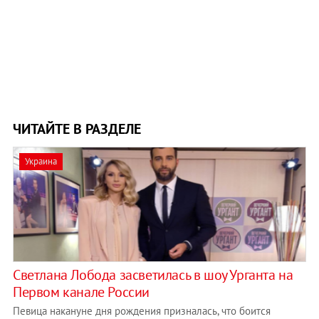
ЧИТАЙТЕ В РАЗДЕЛЕ
Украина
Светлана Лобода засветилась в шоу Урганта на
Первом канале России
Певица накануне дня рождения призналась, что боится