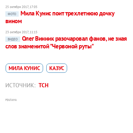
25 октября 2017, 17:05
Мила Кунис поит трехлетнюю дочку
ФОТО
вином
23 октября 2017, 11:15
Олег Винник разочаровал фанов, не зная
ВИДЕО
слов знаменитой "Червоной руты"
МИЛА КУНИС
КАЗУС
ИСТОЧНИК:
ТСН
РЕКЛАМА