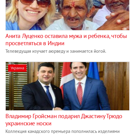
Анита Луценко оставила мужа и ребенка, чтобы
просветляться в Индии
Телеведущая изучает аюрведу и занимается йогой.
Украина
Владимир Гройсман подарил Джастину Трюдо
украинские носки
Коллекция канадского премьера пополнилась изделиями