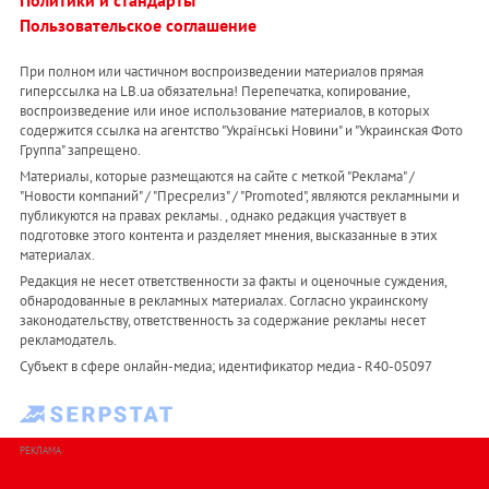
Политики и стандарты
Пользовательское соглашение
При полном или частичном воспроизведении материалов прямая
гиперссылка на LB.ua обязательна! Перепечатка, копирование,
воспроизведение или иное использование материалов, в которых
содержится ссылка на агентство "Українськi Новини" и "Украинская Фото
Группа" запрещено.
Материалы, которые размещаются на сайте с меткой "Реклама" /
"Новости компаний" / "Пресрелиз" / "Promoted", являются рекламными и
публикуются на правах рекламы. , однако редакция участвует в
подготовке этого контента и разделяет мнения, высказанные в этих
материалах.
Редакция не несет ответственности за факты и оценочные суждения,
обнародованные в рекламных материалах. Согласно украинскому
законодательству, ответственность за содержание рекламы несет
рекламодатель.
Субъект в сфере онлайн-медиа; идентификатор медиа - R40-05097
РЕКЛАМА