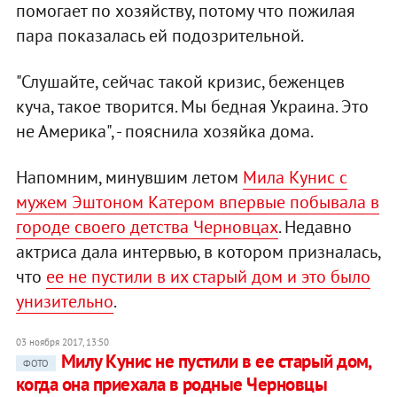
помогает по хозяйству, потому что пожилая
пара показалась ей подозрительной.
"Слушайте, сейчас такой кризис, беженцев
куча, такое творится. Мы бедная Украина. Это
не Америка", - пояснила хозяйка дома.
Напомним, минувшим летом
Мила Кунис с
мужем Эштоном Катером впервые побывала в
городе своего детства Черновцах
. Недавно
актриса дала интервью, в котором призналась,
что
ее не пустили в их старый дом и это было
унизительно
.
03 ноября 2017, 13:50
Милу Кунис не пустили в ее старый дом,
ФОТО
когда она приехала в родные Черновцы