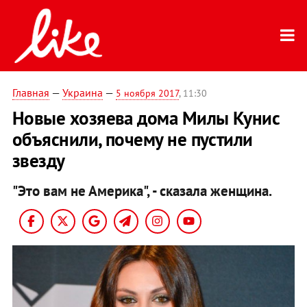
Главная
—
Украина
—
5 ноября 2017
, 11:30
Новые хозяева дома Милы Кунис
объяснили, почему не пустили
звезду
"Это вам не Америка", - сказала женщина.