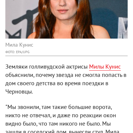
Мила Кунис
ФОТО: EPA/UPG
Земляки голливудской актрисы
Милы Кунис
объяснили, почему звезда не смогла попасть в
дом своего детства во время поездки в
Черновцы.
"Мы звонили, там такие большие ворота,
никто не отвечал, и даже по реакции окон
видно было, что там никого не было. Мы
зашли в соседский дом, вынесли стул, Мила