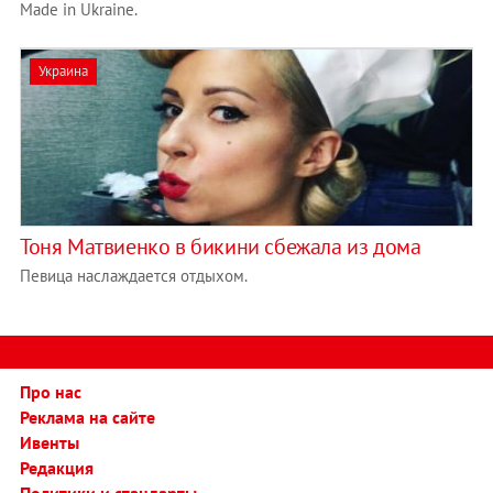
Made in Ukraine.
Украина
Тоня Матвиенко в бикини сбежала из дома
Певица наслаждается отдыхом.
Про нас
Реклама на сайте
Ивенты
Редакция