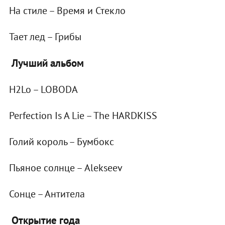
На стиле – Время и Стекло
Тает лед – Грибы
Лучший альбом
H2Lo – LOBODA
Perfection Is A Lie – The HARDKISS
Голий король – Бумбокс
Пьяное солнце – Alekseev
Сонце – Антитела
Открытие года