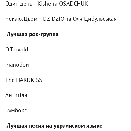
Один день – Kishe та OSADCHUK
Чекаю. Цьом – DZIDZIO та Оля Цибульськая
Лучшая рок-группа
O.Torvald
Pianoбой
The HARDKISS
Антитіла
Бумбокс
Лучшая песня на украинском языке