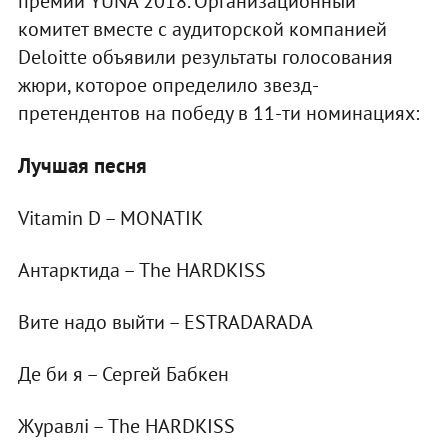
премии YUNA 2018. Организационный
комитет вместе с аудиторской компанией
Deloitte объявили результаты голосования
жюри, которое определило звезд-
претендентов на победу в 11-ти номинациях:
Лучшая песня
Vitamin D – MONATIK
Антарктида – The HARDKISS
Вите надо выйти – ESTRADARADA
Де би я – Сергей Бабкен
Журавлі – The HARDKISS