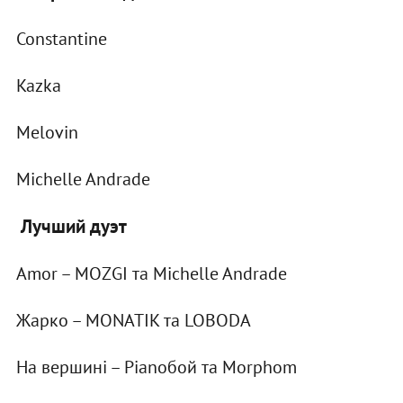
Constantine
Kazka
Melovin
Michelle Andrade
Лучший дуэт
Amor – МOZGI та Michelle Andrade
Жарко – МОNATIK та LOBODA
На вершині – Pianoбой та Morphom