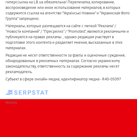
гиперссылка на LB.ua обязательна! Перепечатка, копирование,
воспроизведение или иное использование материалов, в которых
содержится ссылка на агентство "Українськi Новини" и "Украинская Фото
Группа" запрещено.
Материалы, которые размещаются на сайте с меткой "Реклама" /
"Новости компаний" / "Пресрелиз" / "Promoted", являются рекламными и
публикуются на правах рекламы. , однако редакция участвует в
подготовке этого контента и разделяет мнения, высказанные в этих
материалах.
Редакция не несет ответственности за факты и оценочные суждения,
обнародованные в рекламных материалах. Согласно украинскому
законодательству, ответственность за содержание рекламы несет
рекламодатель.
Субъект в сфере онлайн-медиа; идентификатор медиа - R40-05097
РЕКЛАМА