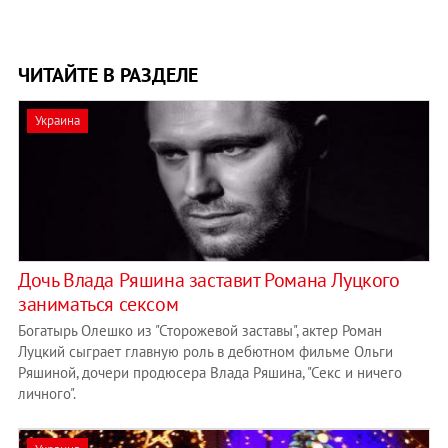
ЧИТАЙТЕ В РАЗДЕЛЕ
Украина
Дочь Влада Ряшина заставит Романа Луцкого
заниматься сексом
Богатырь Олешко из "Сторожевой заставы", актер Роман
Луцкий сыграет главную роль в дебютном фильме Ольги
Ряшиной, дочери продюсера Влада Ряшина, "Секс и ничего
личного".