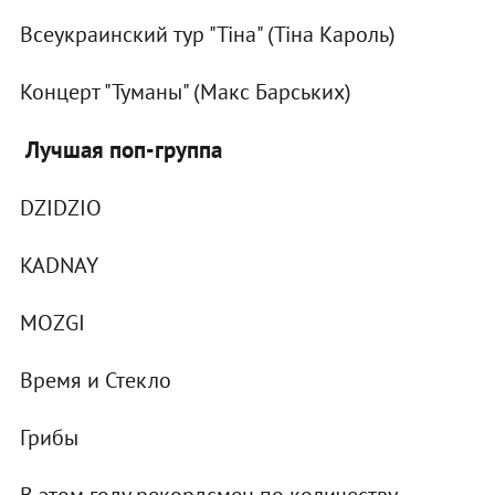
Всеукраинский тур "Тіна" (Тіна Кароль)
Концерт "Туманы" (Макс Барських)
Лучшая поп-группа
DZIDZIO
KADNAY
MOZGI
Время и Стекло
Грибы
В этом году рекордсмен по количеству