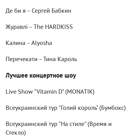
Де би я – Сергей Бабкин
Журавлі – The HARDKISS
Калина – Alyosha
Перечекати – Тина Кароль
Лучшее концертное шоу
Live Show "Vitamin D" (MONATIK)
Всеукраинский тур "Голий король" (Бумбокс)
Всеукраинский тур "На стиле" (Время и
Стекло)