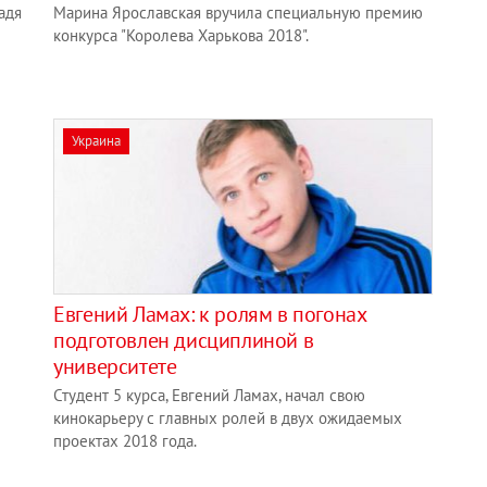
адя
Марина Ярославская вручила специальную премию
конкурса "Королева Харькова 2018".
Украина
Евгений Ламах: к ролям в погонах
подготовлен дисциплиной в
университете
Студент 5 курса, Евгений Ламах, начал свою
кинокарьеру с главных ролей в двух ожидаемых
проектах 2018 года.