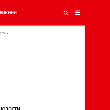
БИКИНИ
РЕКЛАМА
НОВОСТИ