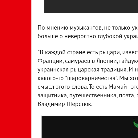
По мнению музыкантов, не только у
больше о невероятно глубокой укра
"В каждой стране есть рыцари, изве
Франции, самураев в Японии, гайдуко
украинская рыцарская традиция. И н
какого-то "шароварничества". Мы хо
смысл этого слова. То есть Мамай - 
защитника, путешественника, поэта, 
Владимир Шерстюк.