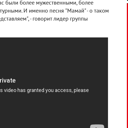
ас были более мужественными, более
турными. И именно песня "Мамай" - о таком
дставляем", - говорит лидер группы