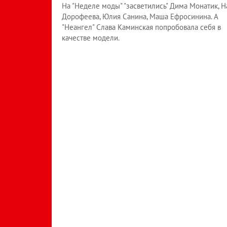
На "Неделе моды" "засветились" Дима Монатик, Н
Дорофеева, Юлия Санина, Маша Ефросинина. А
"Неангел" Слава Каминская попробовала себя в
качестве модели.