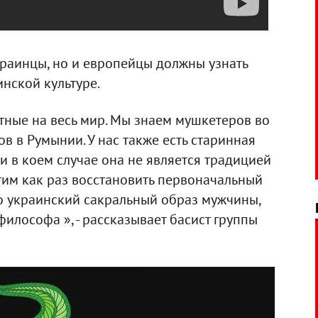
краинцы, но и европейцы должны узнать
инской культуре.
стные на весь мир. Мы знаем мушкетеров во
в в Румынии. У нас также есть старинная
и в коем случае она не является традицией
тим как раз восстановить первоначальный
это украинский сакральный образ мужчины,
философа », - рассказывает басист группы