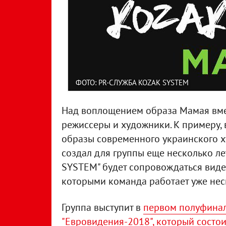
ФОТО: PR-СЛУЖБА KOZAK SYSTEM
Над воплощением образа Мамая вмес
режиссеры и художники. К примеру,
образы современного украинского 
создал для группы еще несколько ле
SYSTEM" будет сопровождаться виде
которыми команда работает уже нес
Группа выступит в
первом полуфинал
"Евровидения-2018", который состоит