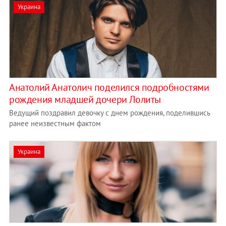
Украина
Анатолий Анатолич поделился подробностями
рождения младшей дочери Лолиты
Ведущий поздравил девочку с днем рождения, поделившись
ранее неизвестным фактом
Украина