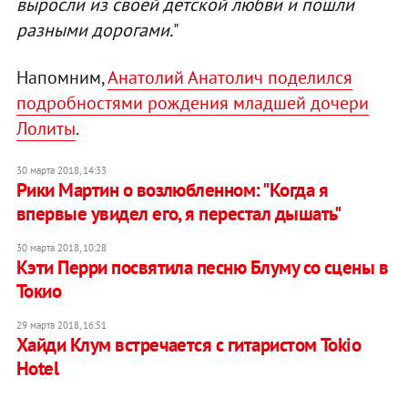
выросли из своей детской любви и пошли
разными дорогами.
"
Напомним,
Анатолий Анатолич поделился
подробностями рождения младшей дочери
Лолиты
.
30 марта 2018, 14:33
Рики Мартин о возлюбленном: "Когда я
впервые увидел его, я перестал дышать"
30 марта 2018, 10:28
Кэти Перри посвятила песню Блуму со сцены в
Токио
29 марта 2018, 16:51
Хайди Клум встречается с гитаристом Tokio
Hotel