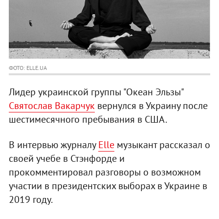
ФОТО: ELLE.UA
Лидер украинской группы "Океан Эльзы"
Святослав Вакарчук
вернулся в Украину после
шестимесячного пребывания в США.
В интервью журналу
Elle
музыкант рассказал о
своей учебе в Стэнфорде и
прокомментировал разговоры о возможном
участии в президентских выборах в Украине в
2019 году.