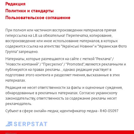
Редакция
Политики и стандарты
Пользовательское соглашение
При полном или частичном воспроизведении материалов прямая
гиперссылка на LB.ua обязательна! Перепечатка, копирование,
воспроизведение или иное использование материалов, в которых
содержится ссылка на агентство "Українськi Новини" и "Украинская Фото
Группа" запрещено.
Материалы, которые размещаются на сайте с меткой "Реклама" /
"Новости компаний" / "Пресрелиз" / "Promoted", являются рекламными и
публикуются на правах рекламы. , однако редакция участвует в
подготовке этого контента и разделяет мнения, высказанные в этих
материалах.
Редакция не несет ответственности за факты и оценочные суждения,
обнародованные в рекламных материалах. Согласно украинскому
законодательству, ответственность за содержание рекламы несет
рекламодатель.
Субъект в сфере онлайн-медиа; идентификатор медиа - R40-05097
РЕКЛАМА