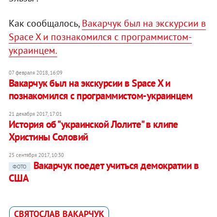
Как сообщалось,
Вакарчук был на экскурсии в
Space X и познакомился с программистом-
украинцем.
07 февраля 2018, 16:09
Вакарчук был на экскурсии в Space X и
познакомился с программистом-украинцем
21 декабря 2017, 17:01
История об "украинской Лолите" в клипе
Христины Соловий
25 сентября 2017, 10:30
Вакарчук поедет учиться демократии в
ФОТО
США
СВЯТОСЛАВ ВАКАРЧУК