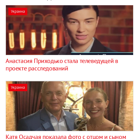
Украина
Анастасия Приходько стала телеведущей в
проекте расследований
Украина
Катя Осадчая показала фото с отцом и сыном