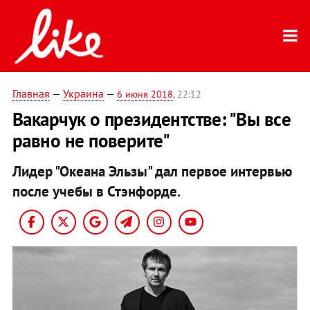
Главная
—
Украина
—
6 июня 2018
, 22:12
Вакарчук о президентстве: "Вы все
равно не поверите"
Лидер "Океана Эльзы" дал первое интервью
после учебы в Стэнфорде.