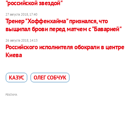
"российской звездой"
27 августа 2018, 17:40
Тренер "Хоффенхайма" признался, что
выщипал брови перед матчем с "Баварией"
26 августа 2018, 14:13
Российского исполнителя обокрали в центре
Киева
КАЗУС
ОЛЕГ СОБЧУК
РЕКЛАМА