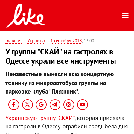
Главная
—
Украина
—
1 сентября 2018
, 13:00
У группы "СКАЙ" на гастролях в
Одессе украли все инструменты
Неизвестные вынесли всю концертную
технику из микроавтобуса группы на
парковке клуба "Пляжник".
Украинскую группу "СКАЙ"
, которая приехала
на гастроли в Одессу, ограбили средь бела дня.