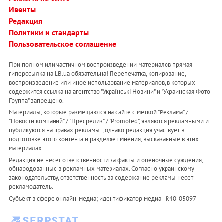
Ивенты
Редакция
Политики и стандарты
Пользовательское соглашение
При полном или частичном воспроизведении материалов прямая
гиперссылка на LB.ua обязательна! Перепечатка, копирование,
воспроизведение или иное использование материалов, в которых
содержится ссылка на агентство "Українськi Новини" и "Украинская Фото
Группа" запрещено.
Материалы, которые размещаются на сайте с меткой "Реклама" /
"Новости компаний" / "Пресрелиз" / "Promoted", являются рекламными и
публикуются на правах рекламы. , однако редакция участвует в
подготовке этого контента и разделяет мнения, высказанные в этих
материалах.
Редакция не несет ответственности за факты и оценочные суждения,
обнародованные в рекламных материалах. Согласно украинскому
законодательству, ответственность за содержание рекламы несет
рекламодатель.
Субъект в сфере онлайн-медиа; идентификатор медиа - R40-05097