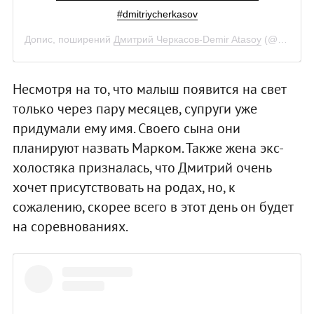
#dmitriycherkasov
Допис, поширений
Дмитрий Черкасов-Demir Atasoy
(@dmitriy_cherkasov_)
Несмотря на то, что малыш появится на свет
только через пару месяцев, супруги уже
придумали ему имя. Своего сына они
планируют назвать Марком. Также жена экс-
холостяка призналась, что Дмитрий очень
хочет присутствовать на родах, но, к
сожалению, скорее всего в этот день он будет
на соревнованиях.