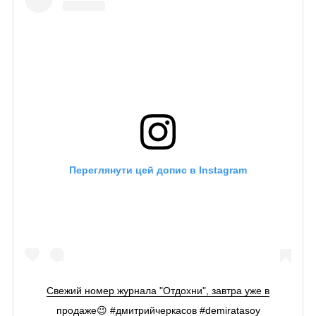
Переглянути цей допис в Instagram
Свежий номер журнала "Отдохни", завтра уже в
продаже😉 #дмитрийчеркасов #demiratasoy