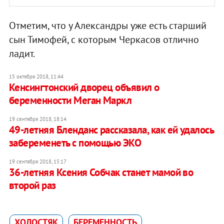
Отметим, что у Александры уже есть старший
сын Тимофей, с которым Черкасов отлично
ладит.
15 октября 2018, 11:44
Кенсингтонский дворец объявил о
беременности Меган Маркл
19 сентября 2018, 18:14
49-летняя Бленданс рассказала, как ей удалось
забеременеть с помощью ЭКО
19 сентября 2018, 15:17
36-летняя Ксения Собчак станет мамой во
второй раз
ХОЛОСТЯК
БЕРЕМЕННОСТЬ