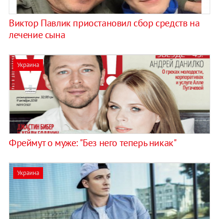
Виктор Павлик приостановил сбор средств на
лечение сына
Украина
Фреймут о муже: "Без него теперь никак"
Украина