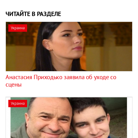
ЧИТАЙТЕ В РАЗДЕЛЕ
Украина
Анастасия Приходько заявила об уходе со
сцены
Украина