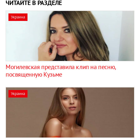
ЧИТАЙТЕ В РАЗДЕЛЕ
Украина
Могилевская представила клип на песню,
посвященную Кузьме
Украина