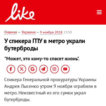
Главная
—
Украина
—
9 ноября 2018
, 13:50
У спикера ГПУ в метро украли
бутерброды
"Может, это кому-то спасет жизнь".
Спикера Генеральной прокуратуры Украины
Андрея Лысенко утром 9 ноября ограбили в
метро. Неизвестный из его сумки украл
бутерброды.