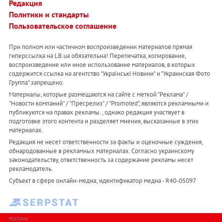
Редакция
Политики и стандарты
Пользовательское соглашение
При полном или частичном воспроизведении материалов прямая
гиперссылка на LB.ua обязательна! Перепечатка, копирование,
воспроизведение или иное использование материалов, в которых
содержится ссылка на агентство "Українськi Новини" и "Украинская Фото
Группа" запрещено.
Материалы, которые размещаются на сайте с меткой "Реклама" /
"Новости компаний" / "Пресрелиз" / "Promoted", являются рекламными и
публикуются на правах рекламы. , однако редакция участвует в
подготовке этого контента и разделяет мнения, высказанные в этих
материалах.
Редакция не несет ответственности за факты и оценочные суждения,
обнародованные в рекламных материалах. Согласно украинскому
законодательству, ответственность за содержание рекламы несет
рекламодатель.
Субъект в сфере онлайн-медиа; идентификатор медиа - R40-05097
РЕКЛАМА