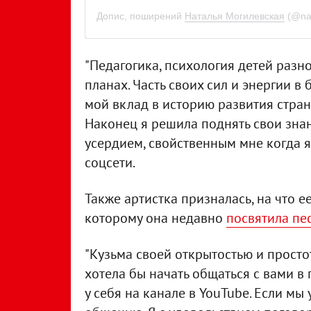
Допис, поширений
Наталья Могилевская
(@nat
"Педагогика, психология детей разн
планах. Часть своих сил и энергии в
мой вклад в историю развития стран
Наконец я решила поднять свои зна
усердием, свойственным мне когда я 
соцсети.
Также артистка призналась, на что 
которому она недавно
посвятила пе
"Кузьма своей открытостью и просто
хотела бы начать общаться с вами 
у себя на канале в YouTube. Если мы