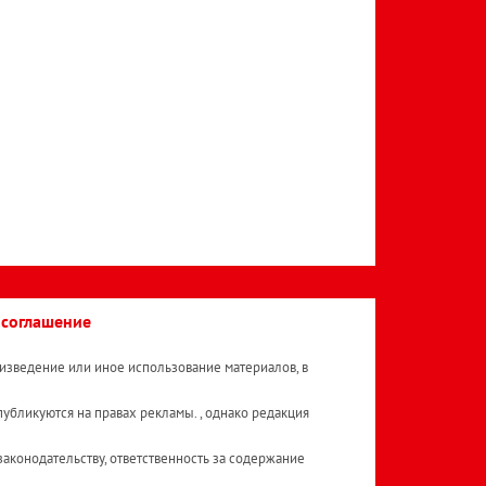
 соглашение
изведение или иное использование материалов, в
публикуются на правах рекламы. , однако редакция
аконодательству, ответственность за содержание