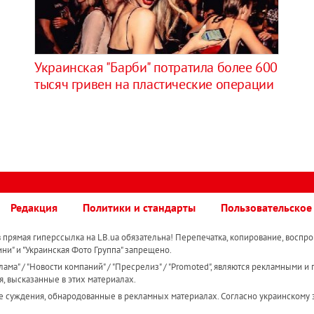
Украинская "Барби" потратила более 600
тысяч гривен на пластические операции
Редакция
Политики и стандарты
Пользовательское
прямая гиперссылка на LB.ua обязательна! Перепечатка, копирование, воспро
ини" и "Украинская Фото Группа" запрещено.
ама" / "Новости компаний" / "Пресрелиз" / "Promoted", являются рекламными и 
я, высказанные в этих материалах.
е суждения, обнародованные в рекламных материалах. Согласно украинскому з