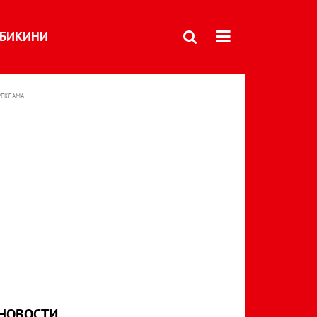
БИКИНИ
РЕКЛАМА
НОВОСТИ