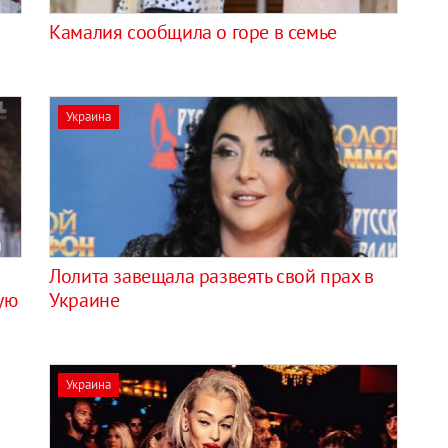
Камалия сообщила о горе в семье
Украина
Лолита завещала развеять свой прах в
ую
Украине
Украина