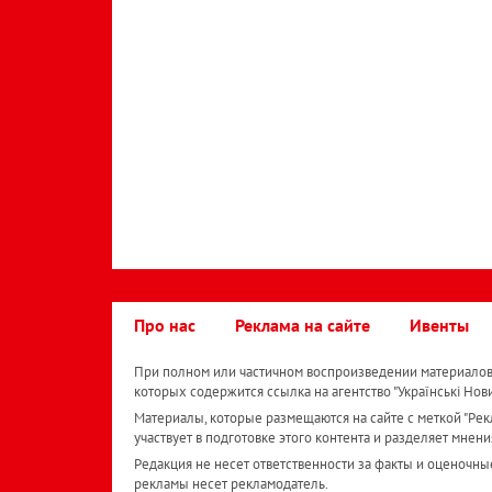
Про нас
Реклама на сайте
Ивенты
При полном или частичном воспроизведении материалов 
которых содержится ссылка на агентство "Українськi Нов
Материалы, которые размещаются на сайте с меткой "Рекл
участвует в подготовке этого контента и разделяет мнени
Редакция не несет ответственности за факты и оценочны
рекламы несет рекламодатель.