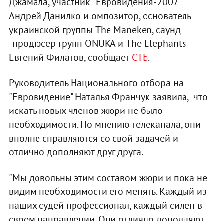
Джамала, участник "Евровидения-2007"
Андрей Данилко и омпозитор, основатель
украинской группы The Maneken, саунд
-продюсер групп ONUKA и The Elephants
Евгений Филатов, сообщает
СТБ
.
Руководитель Национального отбора на
"Евровидение" Наталья Франчук заявила, что
искать новых членов жюри не было
необходимости. По мнению телеканала, они
вполне справляются со свой задачей и
отлично дополняют друг друга.
"Мы довольны этим составом жюри и пока не
видим необходимости его менять. Каждый из
наших судей профессионал, каждый силен в
своем направлении. Они отлично дополняют