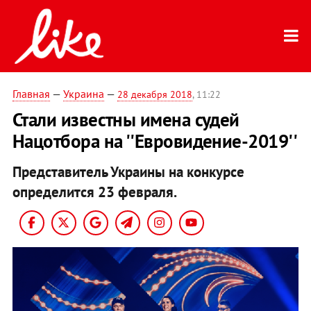
Главная
—
Украина
—
28 декабря 2018
, 11:22
Стали известны имена судей
Нацотбора на ''Евровидение-2019''
Представитель Украины на конкурсе
определится 23 февраля.