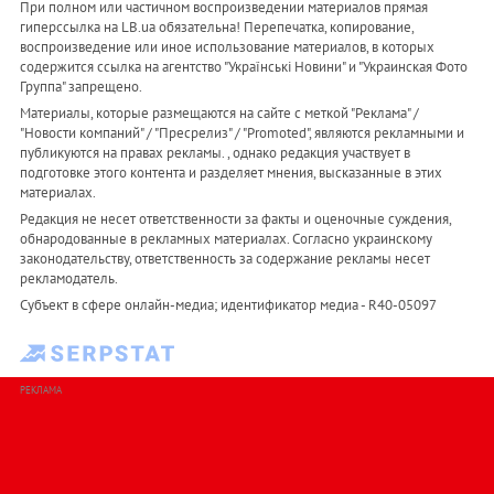
При полном или частичном воспроизведении материалов прямая
гиперссылка на LB.ua обязательна! Перепечатка, копирование,
воспроизведение или иное использование материалов, в которых
содержится ссылка на агентство "Українськi Новини" и "Украинская Фото
Группа" запрещено.
Материалы, которые размещаются на сайте с меткой "Реклама" /
"Новости компаний" / "Пресрелиз" / "Promoted", являются рекламными и
публикуются на правах рекламы. , однако редакция участвует в
подготовке этого контента и разделяет мнения, высказанные в этих
материалах.
Редакция не несет ответственности за факты и оценочные суждения,
обнародованные в рекламных материалах. Согласно украинскому
законодательству, ответственность за содержание рекламы несет
рекламодатель.
Субъект в сфере онлайн-медиа; идентификатор медиа - R40-05097
РЕКЛАМА