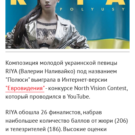
Композиция молодой украинской певицы
RIYA (Валерии Наливайко) под названием
"Полюси" выиграла в Интернет-версии
"Евровидения"
- конкурсе North Vision Contest,
который проводился в YouTube.
RIYA обошла 26 финалистов, набрав
наибольшее количество баллов от жюри (206)
и телезрителей (186). Высокие оценки