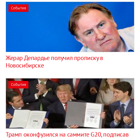
События
Жерар Депардье получил прописку в
Новосибирске
События
Трамп оконфузился на саммите G20, подписав