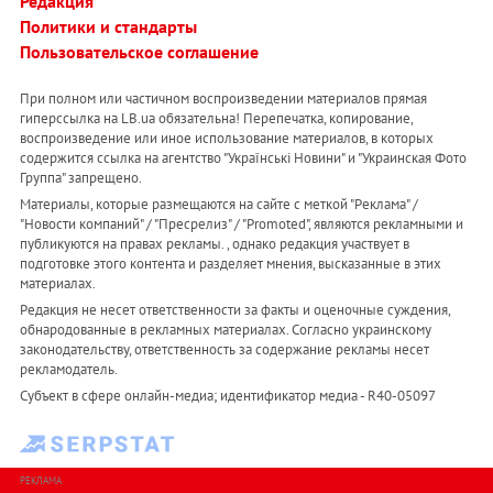
Редакция
Политики и стандарты
Пользовательское соглашение
При полном или частичном воспроизведении материалов прямая
гиперссылка на LB.ua обязательна! Перепечатка, копирование,
воспроизведение или иное использование материалов, в которых
содержится ссылка на агентство "Українськi Новини" и "Украинская Фото
Группа" запрещено.
Материалы, которые размещаются на сайте с меткой "Реклама" /
"Новости компаний" / "Пресрелиз" / "Promoted", являются рекламными и
публикуются на правах рекламы. , однако редакция участвует в
подготовке этого контента и разделяет мнения, высказанные в этих
материалах.
Редакция не несет ответственности за факты и оценочные суждения,
обнародованные в рекламных материалах. Согласно украинскому
законодательству, ответственность за содержание рекламы несет
рекламодатель.
Субъект в сфере онлайн-медиа; идентификатор медиа - R40-05097
РЕКЛАМА