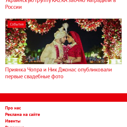
Украинскую группу KAZKA заочно наградили в
России
События
Приянка Чопра и Ник Джонас опубликовали
первые свадебные фото
Про нас
Реклама на сайте
Ивенты