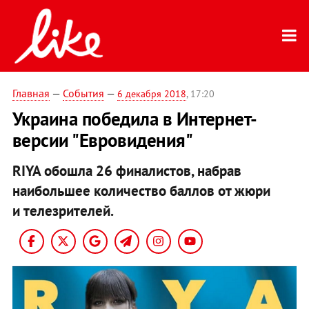
Главная
—
События
—
6 декабря 2018
, 17:20
Украина победила в Интернет-
версии "Евровидения"
RIYA обошла 26 финалистов, набрав
наибольшее количество баллов от жюри
и телезрителей.