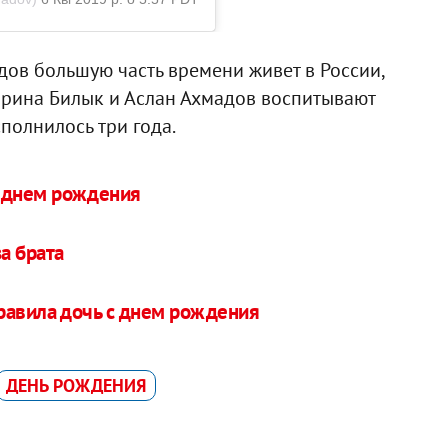
дов большую часть времени живет в России,
 Ирина Билык и Аслан Ахмадов воспитывают
полнилось три года.
 днем рождения
а брата
дравила дочь с днем рождения
ДЕНЬ РОЖДЕНИЯ