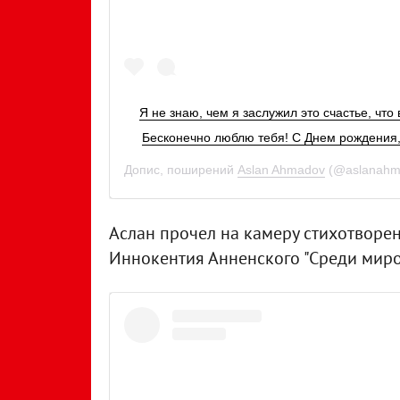
Я не знаю, чем я заслужил это счастье, что
Бесконечно люблю тебя! С Днем рождения,
Допис, поширений
Aslan Ahmadov
(@aslanahm
Аслан прочел на камеру стихотворен
Иннокентия Анненского "Среди миро