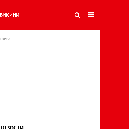
БИКИНИ
РЕКЛАМА
НОВОСТИ