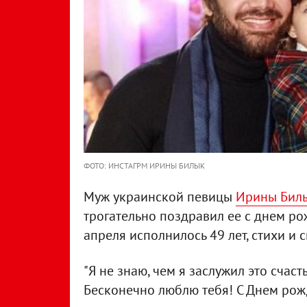
ФОТО: ИНСТАГРМ ИРИНЫ БИЛЫК
Муж украинской певицы
Ирины Бил
трогательно поздравил ее с днем ро
апреля исполнилось 49 лет, стихи и 
"Я не знаю, чем я заслужил это счаст
Бесконечно люблю тебя! С Днем рожд