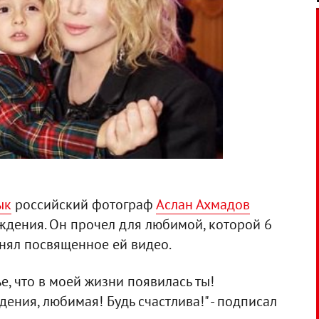
ык
российский фотограф
Аслан Ахмадов
ждения. Он прочел для любимой, которой 6
снял посвященное ей видео.
ье, что в моей жизни появилась ты!
ения, любимая! Будь счастлива!" - подписал