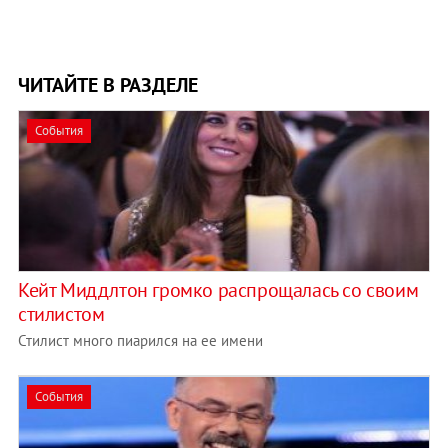
ЧИТАЙТЕ В РАЗДЕЛЕ
События
Кейт Миддлтон громко распрощалась со своим
стилистом
Стилист много пиарился на ее имени
События