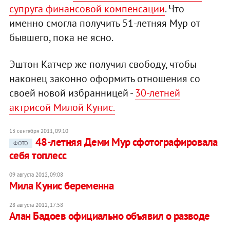
супруга финансовой компенсации
. Что
именно смогла получить 51-летняя Мур от
бывшего, пока не ясно.
Эштон Катчер же получил свободу, чтобы
наконец законно оформить отношения со
своей новой избранницей -
30-летней
актрисой Милой Кунис.
13 сентября 2011, 09:10
48-летняя Деми Мур сфотографировала
ФОТО
себя топлесс
09 августа 2012, 09:08
Мила Кунис беременна
28 августа 2012, 17:58
Алан Бадоев официально объявил о разводе