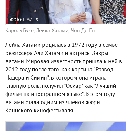
ФОТО: EPA/UPG
Кароль Буке, Лейла Хатами, Чон До Ен
Лейла Хатами родилась в 1972 году в семье
режиссера Али Хатами и актрисы Захры
Хатами. Мировая известность пришла к ней в
2012 году после того, как картина "Развод
Надера и Симин", в котором она играла
главную роль, получил "Оскар" как "Лучший
фильм на иностранном языке". В этом году
Хатами стала одним из членов жюри
Каннского кинофестиваля.