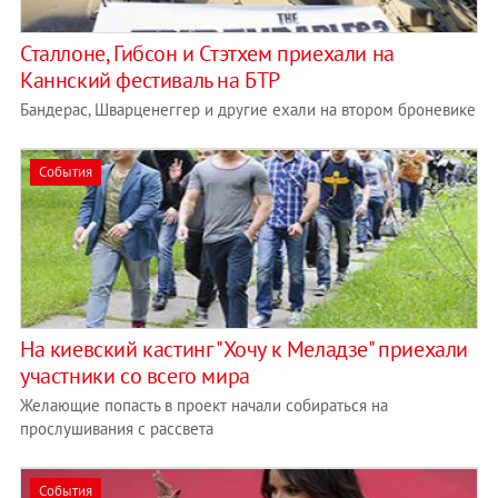
Сталлоне, Гибсон и Стэтхем приехали на
Каннский фестиваль на БТР
Бандерас, Шварценеггер и другие ехали на втором броневике
События
На киевский кастинг "Хочу к Меладзе" приехали
участники со всего мира
Желающие попасть в проект начали собираться на
прослушивания с рассвета
События