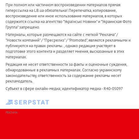
При полном или частичном воспроизведении материалов прямая
гиперссылка на LB.ua обязательна! Перепечатка, копирование,
воспроизведение или иное использование материалов, в которых
содержится ссылка на агентство "Українськi Новини" и "Украинская Фото
Группа" запрещено.
Материалы, которые размещаются на сайте с меткой "Реклама" /
"Новости компаний" / "Пресрелиз" / "Promoted", являются рекламными и
публикуются на правах рекламы. , однако редакция участвует в
подготовке этого контента и разделяет мнения, высказанные в этих
материалах.
Редакция не несет ответственности за факты и оценочные суждения,
обнародованные в рекламных материалах. Согласно украинскому
законодательству, ответственность за содержание рекламы несет
рекламодатель.
Субъект в сфере онлайн-медиа; идентификатор медиа - R40-05097
РЕКЛАМА