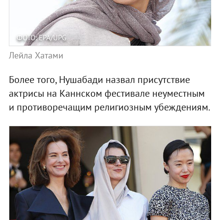
ФОТО: EPA/UPG
Лейла Хатами
Более того, Нушабади назвал присутствие
актрисы на Каннском фестивале неуместным
и противоречащим религиозным убеждениям.