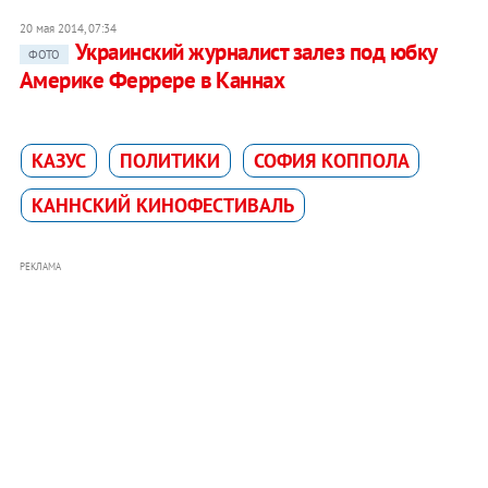
20 мая 2014, 07:34
Украинский журналист залез под юбку
ФОТО
Америке Феррере в Каннах
КАЗУС
ПОЛИТИКИ
СОФИЯ КОППОЛА
КАННСКИЙ КИНОФЕСТИВАЛЬ
РЕКЛАМА