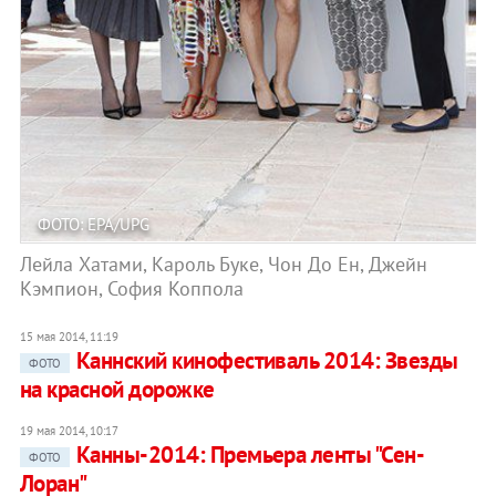
ФОТО: EPA/UPG
Лейла Хатами, Кароль Буке, Чон До Ен, Джейн
Кэмпион, София Коппола
15 мая 2014, 11:19
Каннский кинофестиваль 2014: Звезды
ФОТО
на красной дорожке
19 мая 2014, 10:17
Канны-2014: Премьера ленты "Сен-
ФОТО
Лоран"