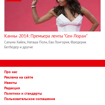
Канны-2014: Премьера ленты "Сен-Лоран"
Сальма Хайек, Наташа Поли, Ева Лонгория, Фредерик
Бегбедер и другие
Про нас
Реклама на сайте
Ивенты
Редакция
Политики и стандарты
Пользовательское соглашение