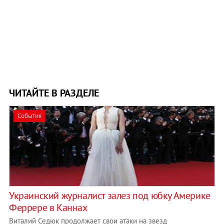
ЧИТАЙТЕ В РАЗДЕЛЕ
События
Украинский журналист залез под юбку Америке
Феррере в Каннах
Виталий Седюк продолжает свои атаки на звезд