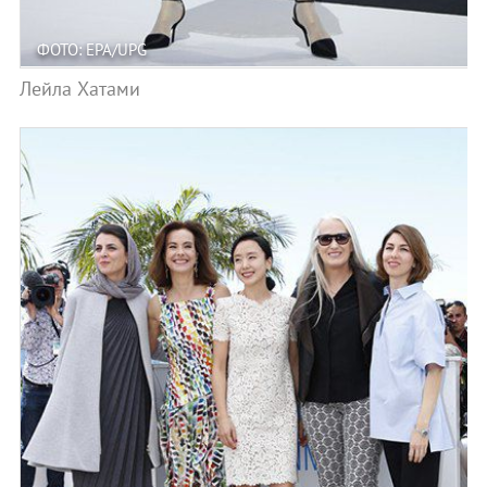
ФОТО: EPA/UPG
Лейла Хатами