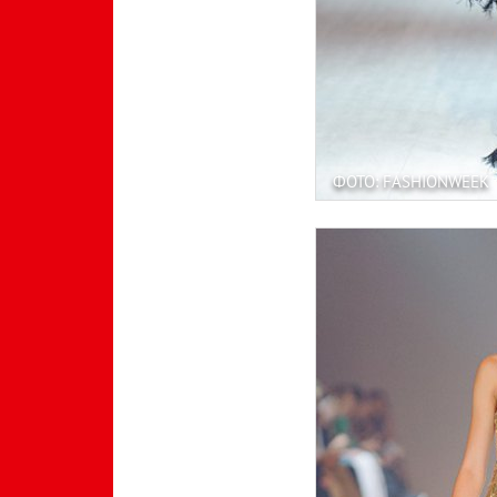
ФОТО: FASHIONWEEK