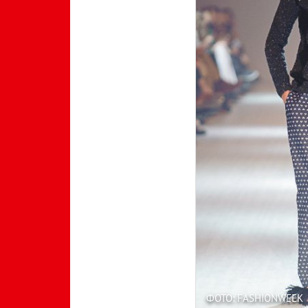
ФОТО: FASHIONWEEK