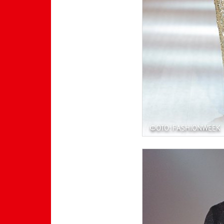
ФОТО: FASHIONWEEK