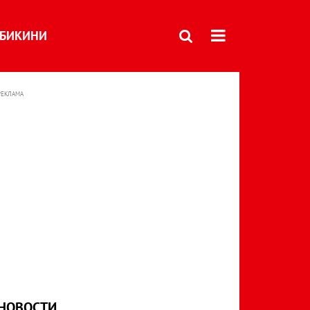
БИКИНИ
РЕКЛАМА
НОВОСТИ