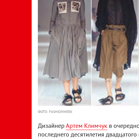
ФОТО: FASHIONWEEK
Дизайнер
Артем Климчук
в очередно
последнего десятилетия двадцатого 