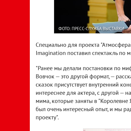
ФОТО: ПРЕСС-СЛУЖБА ВЫСТАВКИ
Специально для проекта "Атмосфера
Imagination поставил спектакль по 
"Ранее мы делали постановки по ми
Вовчок — это другой формат, — расск
сказок присутствует внутренний кон
интереснее для актера, с другой — 
мима, которые заняты в "Королевне 
был очень интересный опыт, и мы ра
проекту".