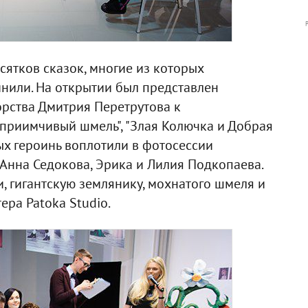
сятков сказок, многие из которых
мнили. На открытии был представлен
орства Дмитрия Перетрутова к
дприимчивый шмель", "Злая Колючка и Добрая
ных героинь воплотили в фотосессии
Анна Седокова, Эрика и Лилия Подкопаева.
, гигантскую землянику, мохнатого шмеля и
ера Patoka Studio.