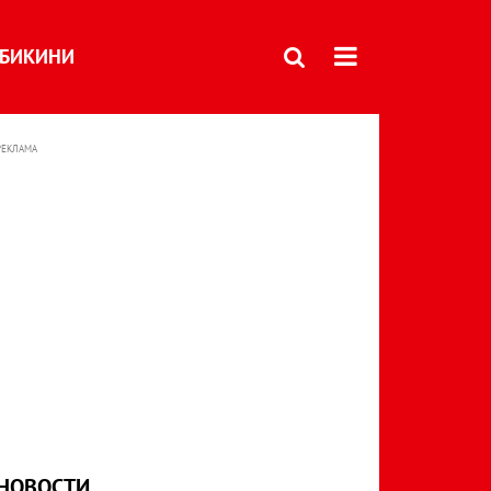
БИКИНИ
РЕКЛАМА
НОВОСТИ