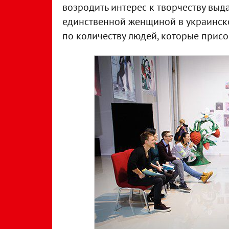
возродить интерес к творчеству вы
единственной женщиной в украинско
по количеству людей, которые присое