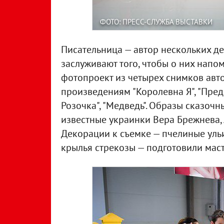
ФОТО: ПРЕСС-СЛУЖБА ВЫСТАВКИ
Писательница — автор нескольких де
заслуживают того, чтобы о них напо
фотопроект из четырех снимков авт
произведениям "Королевна Я", "Пре
Розочка", "Медведь". Образы сказоч
известные украинки Вера Брежнева, 
Декорации к съемке — пчелиные ульи
крылья стрекозы — подготовили маст