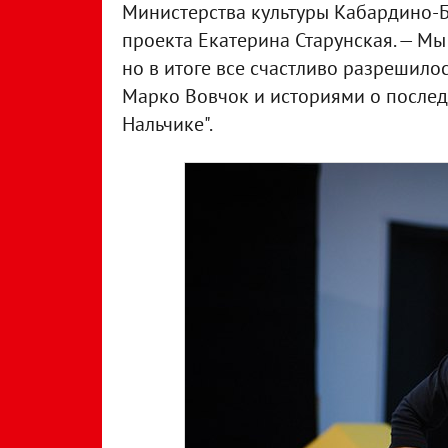
Министерства культуры Кабардино-Б
проекта Екатерина Старунская. — Мы
но в итоге все счастливо разрешило
Марко Вовчок и историями о послед
Нальчике".