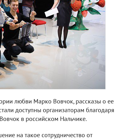
ории любви Марко Вовчок, рассказы о ее
стали доступны организаторам благодаря
Вовчок в российском Нальчике.
шение на такое сотрудничество от