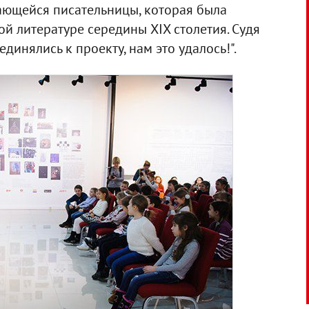
дающейся писательницы, которая была
й литературе середины XIX столетия. Судя
динялись к проекту, нам это удалось!".