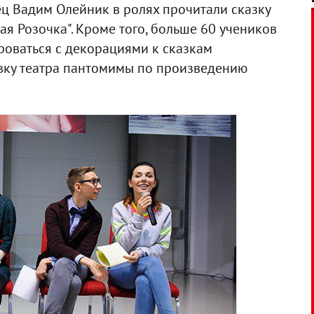
ец Вадим Олейник в ролях прочитали сказку
я Розочка". Кроме того, больше 60 учеников
оваться с декорациями к сказкам
вку театра пантомимы по произведению