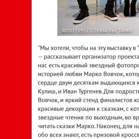
ФОТО: ПРЕСС-СЛУЖБА ВЫСТАВКИ
"Мы хотели, чтобы на эту выставку в
— рассказывает организатор проекта
нас есть красивый звездный фотопро
историей любви Марко Вовчок, кот
сердце двум десяткам выдающихся 
Кулиш, и Иван Тургенев. Для подрост
Вовчок, и яркий стенд финалистов 
красивые декорации к сказкам, с к
звездные чтения по выходным, во в
читать сказки Марко. Наконец, для 
обо всех знают, есть призовой крос