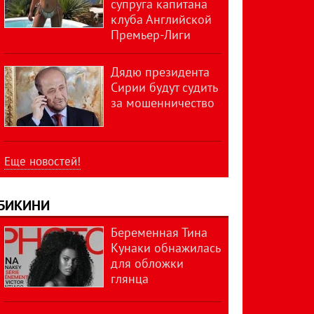
супруга капитана
клуба Английской
Премьер-Лиги
Дядю президента
Сирии будут судить
за мошенничество
Еще новостей!
БИКИНИ
Беременная Тина
Кунаки обнажилась
для обложки
глянца