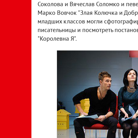
Соколова и Вячеслав Соломко и пев
Марко Вовчок "Злая Колючка и Добра
младших классов могли сфотографир
писательницы и посмотреть постано
"Королевна Я".