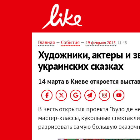
Главная
—
События
—
19 февраля 2015
, 11:48
Художники, актеры и з
украинских сказках
14 марта в Киеве откроется выстав
В честь открытия проекта "Було де 
мастер-классы, кукольные спектакли
разрисовать самую большую сказочн