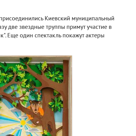
и присоединились Киевский муниципальный
азу две звездные труппы примут участие в
к". Еще один спектакль покажут актеры