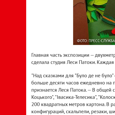
ФОТО: ПРЕСС-СЛУЖБ
Главная часть экспозиции — двухмет
сделала студия Леси Патоки. Каждая 
"Над сказками для "Було де не було
больше десяти часов ежедневно на 
признается Леся Патока. — В общей 
Коцького", "Івасика-Телесика", "Коло
200 квадратных метров картона. В 
конфигураций, скальпели, резаки, ш