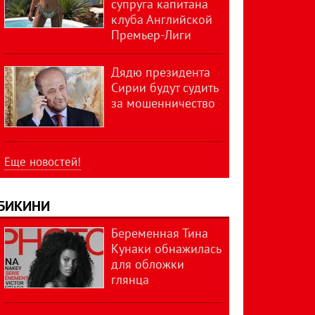
супруга капитана
клуба Английской
Премьер-Лиги
Дядю президента
Сирии будут судить
за мошенничество
Еще новостей!
БИКИНИ
Беременная Тина
Кунаки обнажилась
для обложки
глянца