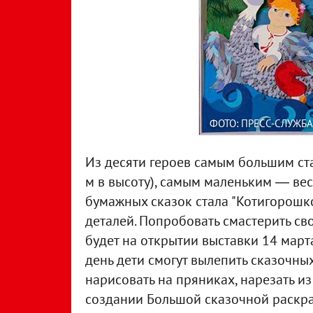
ФОТО: ПРЕСС-СЛУЖБ
Из десяти героев самым большим ст
м в высоту), самым маленьким ― вес
бумажных сказок стала "Котигорошко",
деталей. Попробовать смастерить св
будет на открытии выставки 14 марта
день дети смогут вылепить сказочных
нарисовать на пряниках, нарезать из
создании Большой сказочной раскрас