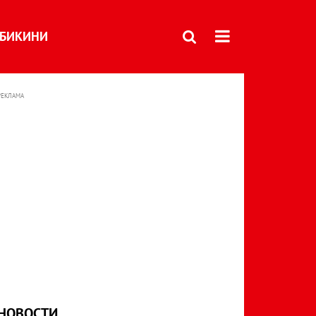
БИКИНИ
РЕКЛАМА
НОВОСТИ