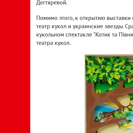
Дегтяревой.
Помимо этого, к открытию выставк
театр кукол и украинские звезды. Ср
кукольном спектакле "Котик та Півни
театра кукол.