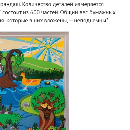
арандаш. Количество деталей измеряется
" состоит из 600 частей. Общий вес бумажных
ия, которые в них вложены, — неподъемны".