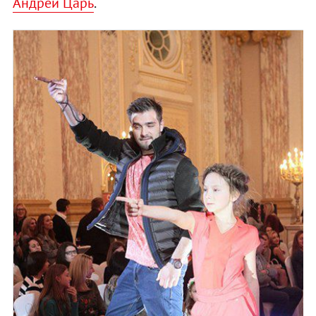
Андрей Царь
.