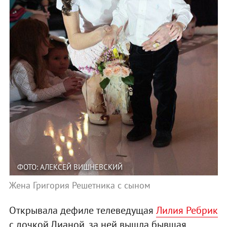
ФОТО: АЛЕКСЕЙ ВИШНЕВСКИЙ
Жена Григория Решетника с сыном
Открывала дефиле телеведущая
Лилия Ребрик
с дочкой Дианой, за ней вышла бывшая