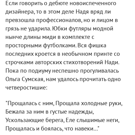
Если говорить о дебюте новоиспеченного
дизайнера, то в этом деле Надя вряд ли
превзошла профессионалов, но и лицом в
грязь не ударила. Юбки футляры модной
нынче длины миди в комплекте с
просторными футболками. Вся фишка
последних кроется в необычном принте со
строчками авторских стихотворений Нади.
Пока по подиуму неспешно прогуливалась
Ольга Сумская, нам удалось прочитать одно
четверостишие:
"Прощалась с ним, Прощала холодные руки,
Бежала за ним в густые надежды,
Ускользающие берега, Еле слышимые неги,
Прощалась и боялась, что навеки…"