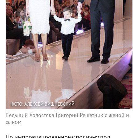
ФОТО: АЛЕКСЕЙ ВИШНЕВСКИЙ
Ведущий Холостяка Григорий Решетник с женой и
сыном
По импровизированному подиуму под