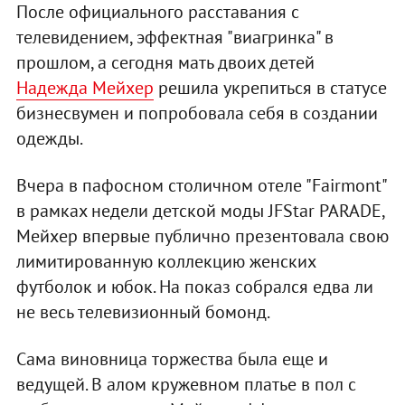
После официального расставания с
телевидением, эффектная "виагринка" в
прошлом, а сегодня мать двоих детей
Надежда Мейхер
решила укрепиться в статусе
бизнесвумен и попробовала себя в создании
одежды.
Вчера в пафосном столичном отеле "Fairmont"
в рамках недели детской моды JFStar PARADE,
Мейхер впервые публично презентовала свою
лимитированную коллекцию женских
футболок и юбок. На показ собрался едва ли
не весь телевизионный бомонд.
Сама виновница торжества была еще и
ведущей. В алом кружевном платье в пол с