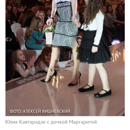
ФОТО: АЛЕКСЕЙ ВИШНЕВСКИЙ
Юлия Кавтарадзе с дочкой Маргаритой