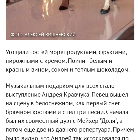
ФОТО: АЛЕКСЕЙ ВИШНЕВСКИЙ
Угощали гостей морепродуктами, фруктами,
пирожными с кремом. Поили - белым и
красным вином, соком и теплым шоколадом.
Музыкальным подарком для всех стало
выступление Андрея Кравчука. Певец вышел
на сцену в белоснежном, как первый снег
брючном костюме и спел три песни. Сначала
был их совместный дуэт с Мейхер "Доля", а
потом еще две из давнего репертуара. Причем
было видно, что Андрей так истосковался по