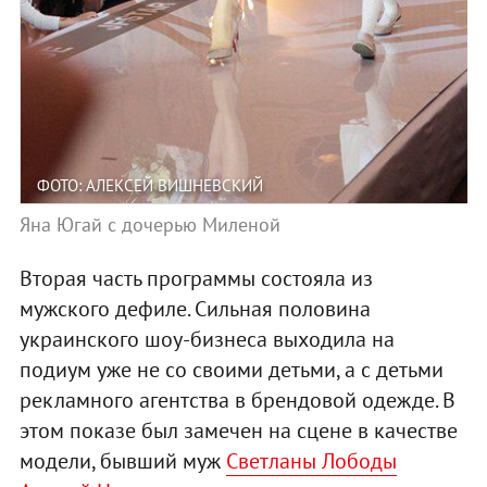
ФОТО: АЛЕКСЕЙ ВИШНЕВСКИЙ
Яна Югай с дочерью Миленой
Вторая часть программы состояла из
мужского дефиле. Сильная половина
украинского шоу-бизнеса выходила на
подиум уже не со своими детьми, а с детьми
рекламного агентства в брендовой одежде. В
этом показе был замечен на сцене в качестве
модели, бывший муж
Светланы Лободы