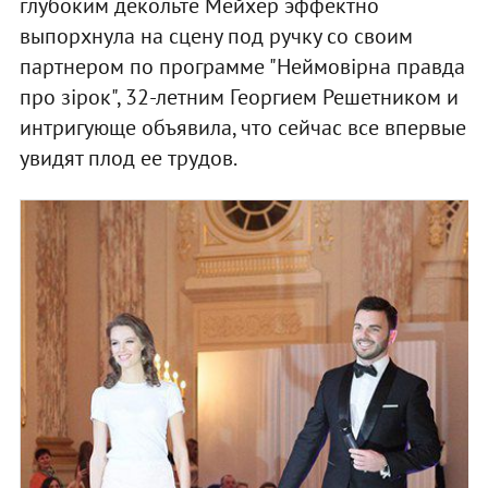
глубоким декольте Мейхер эффектно
выпорхнула на сцену под ручку со своим
партнером по программе "Неймовірна правда
про зірок", 32-летним Георгием Решетником и
интригующе объявила, что сейчас все впервые
увидят плод ее трудов.