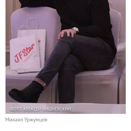
ФОТО: АЛЕКСЕЙ ВИШНЕВСКИЙ
Михаил Уржумцев