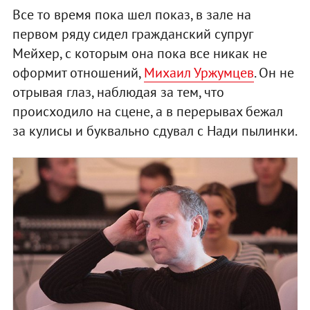
Все то время пока шел показ, в зале на
первом ряду сидел гражданский супруг
Мейхер, с которым она пока все никак не
оформит отношений,
Михаил Уржумцев
. Он не
отрывая глаз, наблюдая за тем, что
происходило на сцене, а в перерывах бежал
за кулисы и буквально сдувал с Нади пылинки.