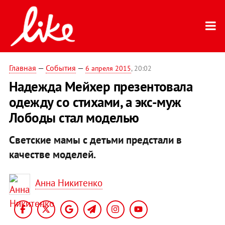
Главная
—
События
—
6 апреля 2015
, 20:02
Надежда Мейхер презентовала
одежду со стихами, а экс-муж
Лободы стал моделью
Светские мамы с детьми предстали в
качестве моделей.
Анна Никитенко