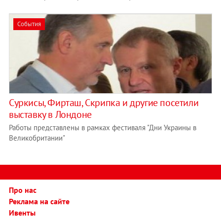
События
Суркисы, Фирташ, Скрипка и другие посетили
выставку в Лондоне
Работы представлены в рамках фестиваля "Дни Украины в
Великобритании"
Про нас
Реклама на сайте
Ивенты