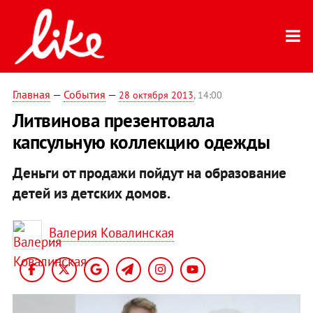
Главная
—
События
—
28 октября 2013
, 14:00
Литвинова презентовала
капсульную коллекцию одежды
Деньги от продажи пойдут на образование
детей из детских домов.
Валерия Ковалинская