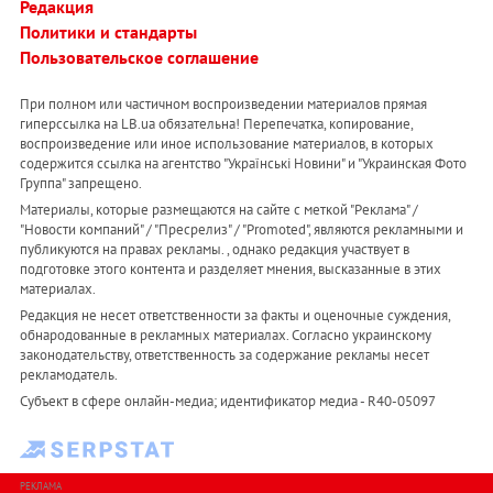
Редакция
Политики и стандарты
Пользовательское соглашение
При полном или частичном воспроизведении материалов прямая
гиперссылка на LB.ua обязательна! Перепечатка, копирование,
воспроизведение или иное использование материалов, в которых
содержится ссылка на агентство "Українськi Новини" и "Украинская Фото
Группа" запрещено.
Материалы, которые размещаются на сайте с меткой "Реклама" /
"Новости компаний" / "Пресрелиз" / "Promoted", являются рекламными и
публикуются на правах рекламы. , однако редакция участвует в
подготовке этого контента и разделяет мнения, высказанные в этих
материалах.
Редакция не несет ответственности за факты и оценочные суждения,
обнародованные в рекламных материалах. Согласно украинскому
законодательству, ответственность за содержание рекламы несет
рекламодатель.
Субъект в сфере онлайн-медиа; идентификатор медиа - R40-05097
РЕКЛАМА