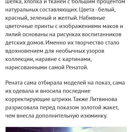
шелка, хлопка и тканей с большим процентом
натуральных составляющих. Цвета - белый,
красный, зеленый и желтый. Набивные
цветочные принты с изображениями маков и
лилий основаны на рисунках воспитанников
детских домов. Именно их творчество стало
вдохновением для необычных узоров
коллекции, наравне с картинами,
нарисованными самой Ренатой.
Рената сама отбирала моделей на показ, сама
их одевала и вносила последние
корректирующие штрихи. Также Литвинова
разрисовала перед показом золотой жакет,
чем внесла дополнительную изюминку.