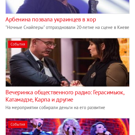
Арбенина позвала украинцев в хор
"Ночные Снайперы" отпраздновали 20-летие на сцене в Киеве
События
Вечеринка общественного радио: Герасимьюк,
Катамадзе, Карпа и другие
На мероприятии собирали деньги на его развитие
События