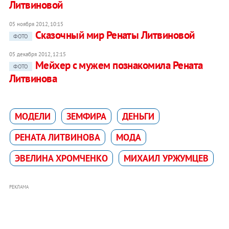
Литвиновой
05 ноября 2012, 10:15
Сказочный мир Ренаты Литвиновой
ФОТО
05 декабря 2012, 12:15
Мейхер c мужем познакомила Рената
ФОТО
Литвинова
МОДЕЛИ
ЗЕМФИРА
ДЕНЬГИ
РЕНАТА ЛИТВИНОВА
МОДА
ЭВЕЛИНА ХРОМЧЕНКО
МИХАИЛ УРЖУМЦЕВ
РЕКЛАМА