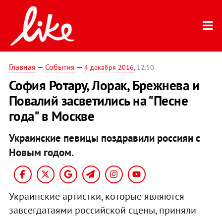
Главная
—
События
—
4 декабря 2016
, 12:50
София Ротару, Лорак, Брежнева и
Повалий засветились на "Песне
года" в Москве
Украинские певицы поздравили россиян с
Новым годом.
Украинские артистки, которые являются
завсегдатаями российской сцены, приняли