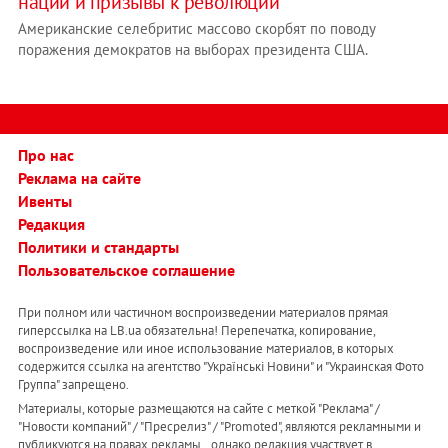
нации и призывы к революции
Американские селебритис массово скорбят по поводу
поражения демократов на выборах президента США.
Про нас
Реклама на сайте
Ивенты
Редакция
Политики и стандарты
Пользовательское соглашение
При полном или частичном воспроизведении материалов прямая
гиперссылка на LB.ua обязательна! Перепечатка, копирование,
воспроизведение или иное использование материалов, в которых
содержится ссылка на агентство "Українськi Новини" и "Украинская Фото
Группа" запрещено.
Материалы, которые размещаются на сайте с меткой "Реклама" /
"Новости компаний" / "Пресрелиз" / "Promoted", являются рекламными и
публикуются на правах рекламы. , однако редакция участвует в