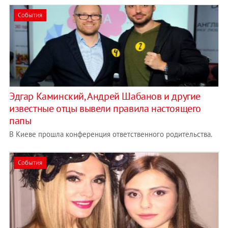
События
Эдгар Каминский, Андрей Шабанов и другие
известные отцы вывели правила настоящего
папы
В Киеве прошла конференция ответственного родительства.
События