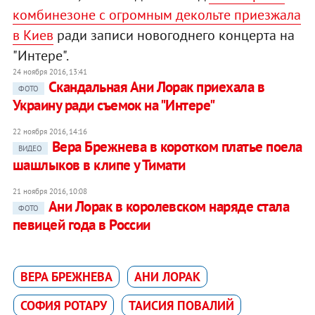
комбинезоне с огромным декольте приезжала
в Киев
ради записи новогоднего концерта на
"Интере".
24 ноября 2016, 13:41
Скандальная Ани Лорак приехала в
ФОТО
Украину ради съемок на "Интере"
22 ноября 2016, 14:16
Вера Брежнева в коротком платье поела
ВИДЕО
шашлыков в клипе у Тимати
21 ноября 2016, 10:08
Ани Лорак в королевском наряде стала
ФОТО
певицей года в России
ВЕРА БРЕЖНЕВА
АНИ ЛОРАК
СОФИЯ РОТАРУ
ТАИСИЯ ПОВАЛИЙ