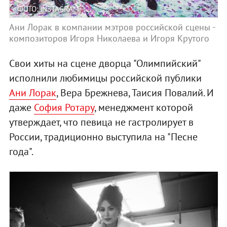
ФОТО: INSTAGRAM
Ани Лорак в компании мэтров российской сцены -
композиторов Игоря Николаева и Игоря Крутого
Свои хиты на сцене дворца "Олимпийский"
исполнили любимицы российской публики
Ани Лорак
, Вера Брежнева, Таисия Повалий. И
даже
София Ротару
, менеджмент которой
утверждает, что певица не гастролирует в
России, традиционно выступила на "Песне
года".